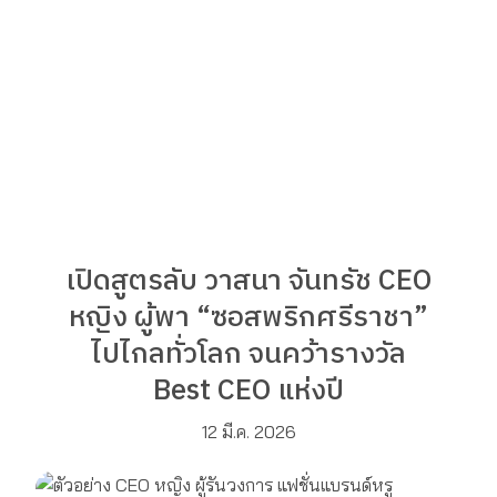
เปิดสูตรลับ วาสนา จันทรัช CEO
หญิง ผู้พา “ซอสพริกศรีราชา”
ไปไกลทั่วโลก จนคว้ารางวัล
Best CEO แห่งปี
12 มี.ค. 2026