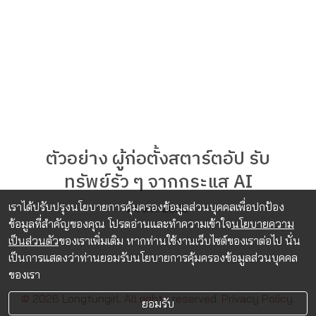
ตัวอย่าง ผู้ก่อตั้งสตาร์ตอัป รับ
ทรัพย์รัว ๆ จากกระแส AI
เราได้ปรับปรุงนโยบายการคุ้มครองข้อมูลส่วนบุคคลเพื่อปกป้อง
24 ส.ค. 2025
ข้อมูลที่สำคัญของคุณ โปรดอ่านและทำความเข้าใจ
นโยบายความ
เป็นส่วนตัว
ของเราเพิ่มเติม หากท่านใช้งานเว็บไซต์ของเราต่อไป นั่น
เป็นการแสดงว่าท่านยอมรับนโยบายการคุ้มครองข้อมูลส่วนบุคคล
ของเรา
© 2026 Longtungirl. All rights reserved.
Privacy Policy.
ยอมรับ