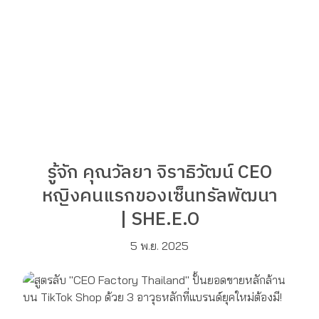
รู้จัก คุณวัลยา จิราธิวัฒน์ CEO
หญิงคนแรกของเซ็นทรัลพัฒนา
| SHE.E.O
5 พ.ย. 2025