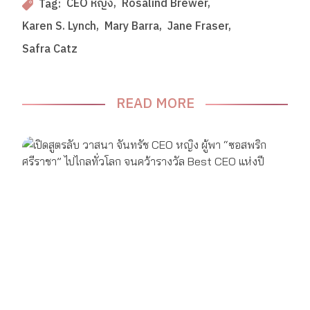
CEO หญิง
Rosalind Brewer
Tag:
Karen S. Lynch
Mary Barra
Jane Fraser
Safra Catz
READ MORE