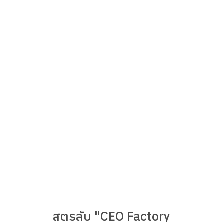
สูตรลับ "CEO Factory