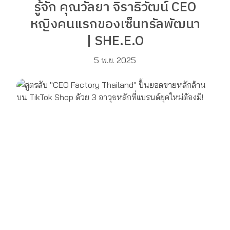
รู้จัก คุณวัลยา จิราธิวัฒน์ CEO
หญิงคนแรกของเซ็นทรัลพัฒนา
| SHE.E.O
5 พ.ย. 2025