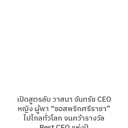
เปิดสูตรลับ วาสนา จันทรัช CEO
หญิง ผู้พา “ซอสพริกศรีราชา”
ไปไกลทั่วโลก จนคว้ารางวัล
Best CEO แห่งปี