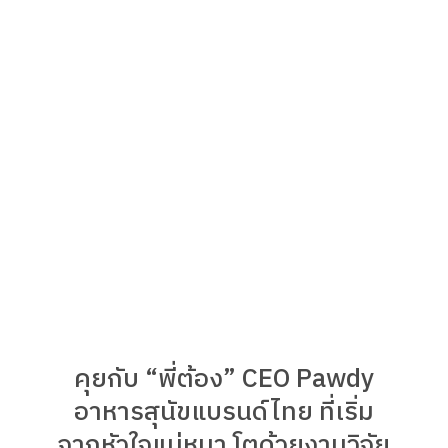
คุยกับ “พี่ต้อง” CEO Pawdy
อาหารสุนัขแบรนด์ไทย ที่เริ่ม
จากหัวใจแม่หมา โตด้วยงานวิจัย