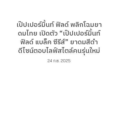
เป๊ปเปอร์มิ้นท์ ฟิลด์ พลิกโฉมยา
ดมไทย เปิดตัว “เป๊ปเปอร์มิ้นท์
ฟิลด์ แบล็ค ซีรีส์” ยาดมสีดำ
ดีไซน์ตอบไลฟ์สไตล์คนรุ่นใหม่
24 ก.ย. 2025