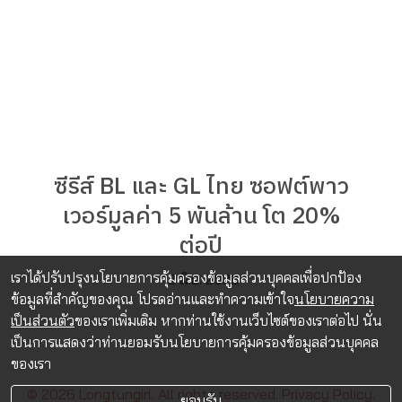
ซีรีส์ BL และ GL ไทย ซอฟต์พาว
เวอร์มูลค่า 5 พันล้าน โต 20%
ต่อปี
เราได้ปรับปรุงนโยบายการคุ้มครองข้อมูลส่วนบุคคลเพื่อปกป้อง
12 มิ.ย. 2026
ข้อมูลที่สำคัญของคุณ โปรดอ่านและทำความเข้าใจ
นโยบายความ
เป็นส่วนตัว
ของเราเพิ่มเติม หากท่านใช้งานเว็บไซต์ของเราต่อไป นั่น
เป็นการแสดงว่าท่านยอมรับนโยบายการคุ้มครองข้อมูลส่วนบุคคล
ของเรา
© 2026 Longtungirl. All rights reserved.
Privacy Policy.
ยอมรับ