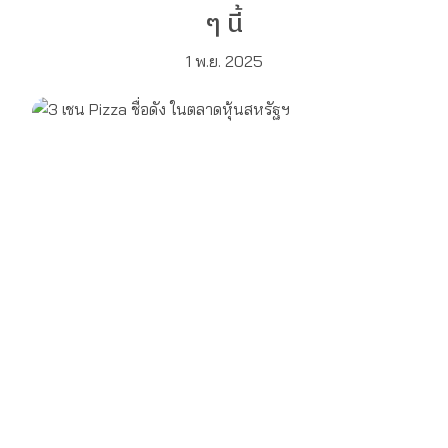
ๆ นี้
1 พ.ย. 2025