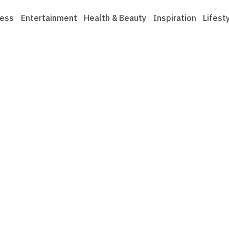
ness
Entertainment
Health & Beauty
Inspiration
Lifest