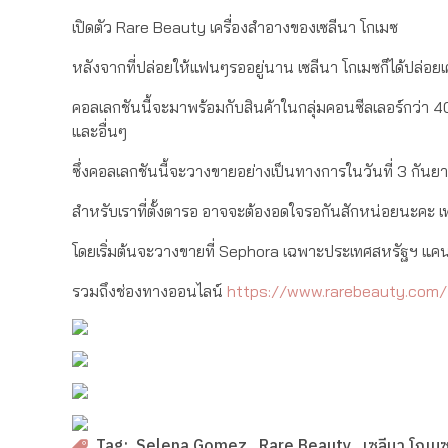
เปิดตัว Rare Beauty เครื่องสำอางของเซลีนา โกเมซ
หลังจากที่ปล่อยให้แฟนๆรออยู่นาน เซลีนา โกเมซก็ได้ปล่อ
คอลเลกชันนี้จะมาพร้อมกับสินค้าในกลุ่มคอนซีลเลอร์กว่า 40 
และอื่นๆ
ซึ่งคอลเลกชันนี้จะวางขายอย่างเป็นทางการในวันที่ 3 กันยา
สำหรับเราที่ตั้งตารอ อาจจะต้องอดใจรอกันสักหน่อยนะคะ 
โดยเริ่มต้นจะวางขายที่ Sephora เฉพาะประเทศสหรัฐฯ แคน
รวมถึงช่องทางออนไลน์
https://www.rarebeauty.com/
Selena Gomez
Rare Beauty
เซลีนา โกเม
Tag: