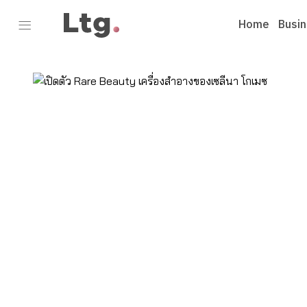
Home
Busi