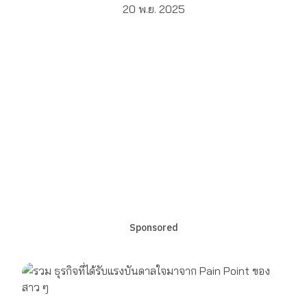
20 พ.ย. 2025
Sponsored