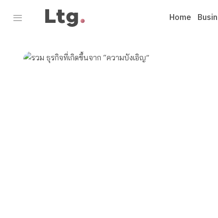
Home
Busi