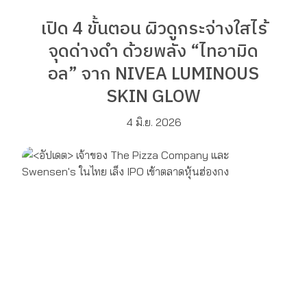
เปิด 4 ขั้นตอน ผิวดูกระจ่างใสไร้
จุดด่างดำ ด้วยพลัง “ไทอามิด
อล” จาก NIVEA LUMINOUS
SKIN GLOW
4 มิ.ย. 2026