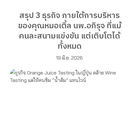
สรุป 3 ธุรกิจ ภายใต้การบริหาร
ของคุณหมอเติ้ล นพ.อภิรุจ ที่แม้
คนละสนามแข่งขัน แต่เติบโตได้
ทั้งหมด
19 มิ.ย. 2026