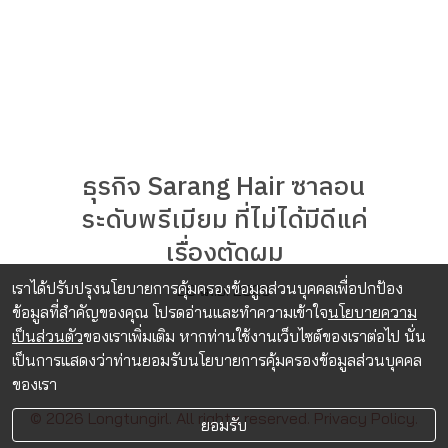
ธุรกิจ Sarang Hair ซาลอน
ระดับพรีเมียม ที่ไม่ได้มีดีแค่
เรื่องตัดผม
เราได้ปรับปรุงนโยบายการคุ้มครองข้อมูลส่วนบุคคลเพื่อปกป้อง
28 เม.ย. 2026
ข้อมูลที่สำคัญของคุณ โปรดอ่านและทำความเข้าใจ
นโยบายความ
เป็นส่วนตัว
ของเราเพิ่มเติม หากท่านใช้งานเว็บไซต์ของเราต่อไป นั่น
เป็นการแสดงว่าท่านยอมรับนโยบายการคุ้มครองข้อมูลส่วนบุคคล
ของเรา
© 2026 Longtungirl. All rights reserved.
Privacy Policy.
ยอมรับ