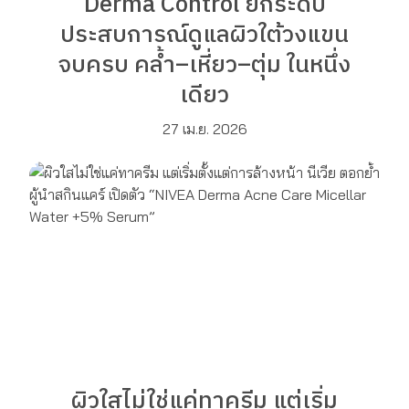
Derma Control ยกระดับ
ประสบการณ์ดูแลผิวใต้วงแขน
จบครบ คล้ำ–เหี่ยว–ตุ่ม ในหนึ่ง
เดียว
27 เม.ย. 2026
ผิวใสไม่ใช่แค่ทาครีม แต่เริ่ม