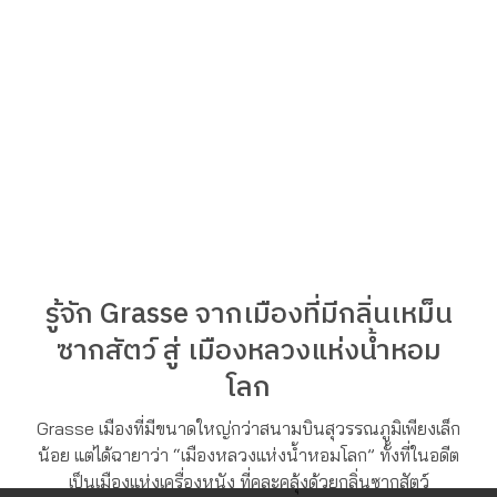
รู้จัก Grasse จากเมืองที่มีกลิ่นเหม็น
ซากสัตว์ สู่ เมืองหลวงแห่งน้ำหอม
โลก
Grasse เมืองที่มีขนาดใหญ่กว่าสนามบินสุวรรณภูมิเพียงเล็ก
น้อย แต่ได้ฉายาว่า “เมืองหลวงแห่งน้ำหอมโลก” ทั้งที่ในอดีต
เป็นเมืองแห่งเครื่องหนัง ที่คละคลุ้งด้วยกลิ่นซากสัตว์