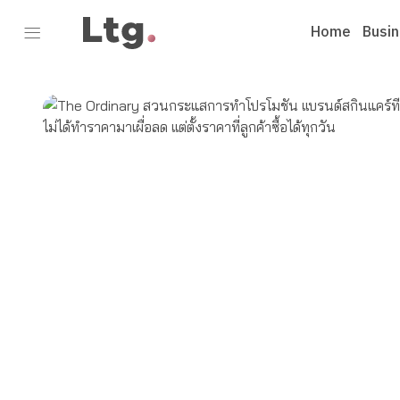
Home
Busi