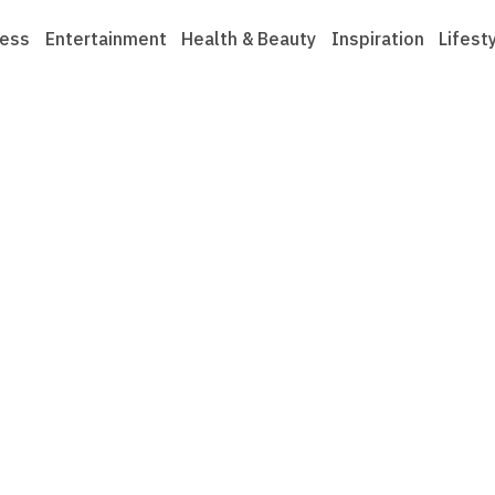
ness
Entertainment
Health & Beauty
Inspiration
Lifest