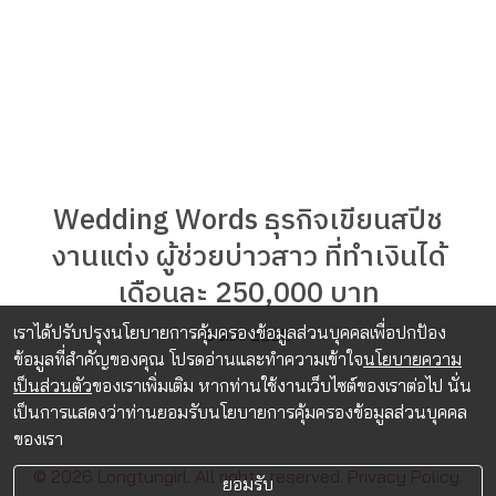
Wedding Words ธุรกิจเขียนสปีช
งานแต่ง ผู้ช่วยบ่าวสาว ที่ทำเงินได้
เดือนละ 250,000 บาท
เราได้ปรับปรุงนโยบายการคุ้มครองข้อมูลส่วนบุคคลเพื่อปกป้อง
6 ต.ค. 2025
ข้อมูลที่สำคัญของคุณ โปรดอ่านและทำความเข้าใจ
นโยบายความ
เป็นส่วนตัว
ของเราเพิ่มเติม หากท่านใช้งานเว็บไซต์ของเราต่อไป นั่น
เป็นการแสดงว่าท่านยอมรับนโยบายการคุ้มครองข้อมูลส่วนบุคคล
ของเรา
© 2026 Longtungirl. All rights reserved.
Privacy Policy.
ยอมรับ