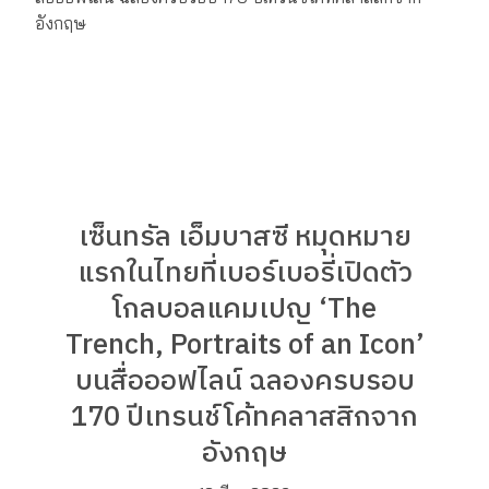
เซ็นทรัล เอ็มบาสซี หมุดหมาย
แรกในไทยที่เบอร์เบอรี่เปิดตัว
โกลบอลแคมเปญ ‘The
Trench, Portraits of an Icon’
บนสื่อออฟไลน์ ฉลองครบรอบ
170 ปีเทรนช์โค้ทคลาสสิกจาก
อังกฤษ