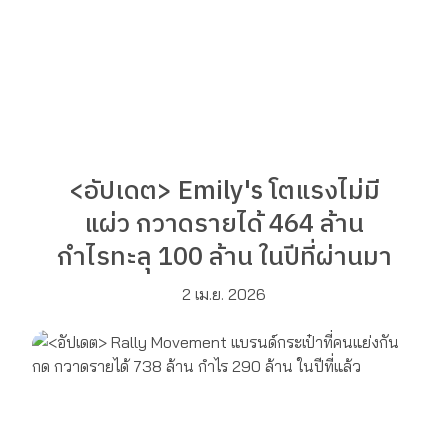
<อัปเดต> Emily's โตแรงไม่มี
แผ่ว กวาดรายได้ 464 ล้าน
กำไรทะลุ 100 ล้าน ในปีที่ผ่านมา
2 เม.ย. 2026