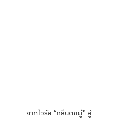
จากไวรัล “กลิ่นตกผู้” สู่