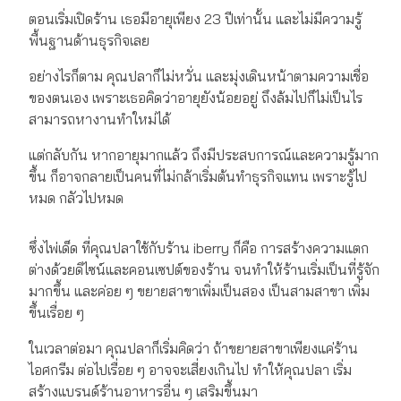
ตอนเริ่มเปิดร้าน เธอมีอายุเพียง 23 ปีเท่านั้น และไม่มีความรู้
พื้นฐานด้านธุรกิจเลย
อย่างไรก็ตาม คุณปลาก็ไม่หวั่น และมุ่งเดินหน้าตามความเชื่อ
ของตนเอง เพราะเธอคิดว่าอายุยังน้อยอยู่ ถึงล้มไปก็ไม่เป็นไร
สามารถหางานทำใหม่ได้
แต่กลับกัน หากอายุมากแล้ว ถึงมีประสบการณ์และความรู้มาก
ขึ้น ก็อาจกลายเป็นคนที่ไม่กล้าเริ่มต้นทำธุรกิจแทน เพราะรู้ไป
หมด กลัวไปหมด
ซึ่งไพ่เด็ด ที่คุณปลาใช้กับร้าน iberry ก็คือ การสร้างความแตก
ต่างด้วยดิไซน์และคอนเซปต์ของร้าน จนทำให้ร้านเริ่มเป็นที่รู้จัก
มากขึ้น และค่อย ๆ ขยายสาขาเพิ่มเป็นสอง เป็นสามสาขา เพิ่ม
ขึ้นเรื่อย ๆ
ในเวลาต่อมา คุณปลาก็เริ่มคิดว่า ถ้าขยายสาขาเพียงแค่ร้าน
ไอศกรีม ต่อไปเรื่อย ๆ อาจจะเสี่ยงเกินไป ทำให้คุณปลา เริ่ม
สร้างแบรนด์ร้านอาหารอื่น ๆ เสริมขึ้นมา