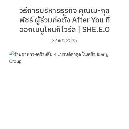
วิธีการบริหารธุรกิจ คุณเม-กุล
พัชร์ ผู้ร่วมก่อตั้ง After You ที่
ออกเมนูไหนก็ไวรัล | SHE.E.O
22 ต.ค. 2025