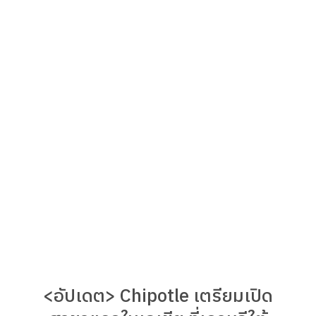
<อัปเดต> Chipotle เตรียมเปิด