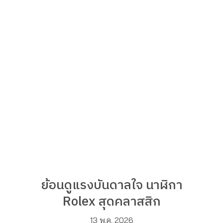
ย้อนดูแรงบันดาลใจ นาฬิกา
Rolex สุดคลาสสิก
13 พ.ค. 2026