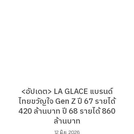
<อัปเดต> LA GLACE แบรนด์
ไทยขวัญใจ Gen Z ปี 67 รายได้
420 ล้านบาท ปี 68 รายได้ 860
ล้านบาท
12 มิ.ย. 2026