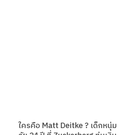
ใครคือ Matt Deitke ? เด็กหนุ่ม