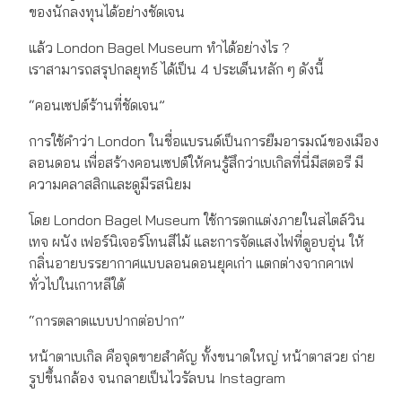
ของนักลงทุนได้อย่างชัดเจน
แล้ว London Bagel Museum ทำได้อย่างไร ?
เราสามารถสรุปกลยุทธ์ ได้เป็น 4 ประเด็นหลัก ๆ ดังนี้
“คอนเซปต์ร้านที่ชัดเจน”
การใช้คำว่า London ในชื่อแบรนด์เป็นการยืมอารมณ์ของเมือง
ลอนดอน เพื่อสร้างคอนเซปต์ให้คนรู้สึกว่าเบเกิลที่นี่มีสตอรี มี
ความคลาสสิกและดูมีรสนิยม
โดย London Bagel Museum ใช้การตกแต่งภายในสไตล์วิน
เทจ ผนัง เฟอร์นิเจอร์โทนสีไม้ และการจัดแสงไฟที่ดูอบอุ่น ให้
กลิ่นอายบรรยากาศแบบลอนดอนยุคเก่า แตกต่างจากคาเฟ
ทั่วไปในเกาหลีใต้
“การตลาดแบบปากต่อปาก”
หน้าตาเบเกิล คือจุดขายสำคัญ ทั้งขนาดใหญ่ หน้าตาสวย ถ่าย
รูปขึ้นกล้อง จนกลายเป็นไวรัลบน Instagram