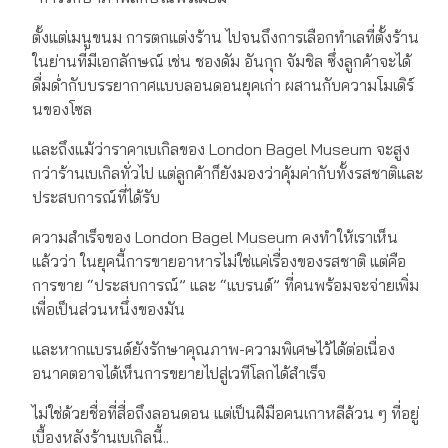
ตั้งแต่เมนูขนม การตกแต่งร้าน ไปจนถึงการเลือกทำเลที่ตั้งร้าน
ในย่านที่มีเอกลักษณ์ เช่น ชองดัม อันกุก จัมชิล ซึ่งลูกค้าจะได้
ดื่มด่ำกับบรรยากาศแบบลอนดอนยุคเก่า ผสานกับความโมเดิร์
นของโซล
และถึงแม้ว่าราคาเบเกิลของ London Bagel Museum จะสูง
กว่าร้านเบเกิลทั่วไป แต่ลูกค้าก็ยังมองว่าคุ้มค่ากับทั้งรสชาติและ
ประสบการณ์ที่ได้รับ
ความสำเร็จของ London Bagel Museum คงทำให้เราเห็น
แล้วว่า ในยุคนี้การขายอาหารไม่ใช่แค่เรื่องของรสชาติ แต่คือ
การขาย “ประสบการณ์” และ “แบรนด์” ที่คนพร้อมจะจ่ายเพิ่ม
เพื่อเป็นส่วนหนึ่งของมัน
และหากแบรนด์ยังรักษาคุณภาพ-ความพิเศษไว้ได้ต่อเนื่อง
อนาคตอาจได้เห็นการขยายไปสู่เวทีโลกได้สำเร็จ
ไม่ใช่ด้วยชื่อที่สื่อถึงลอนดอน แต่เป็นฝีมือคนเกาหลีล้วน ๆ ที่อยู่
เบื้องหลังร้านเบเกิลนี้..