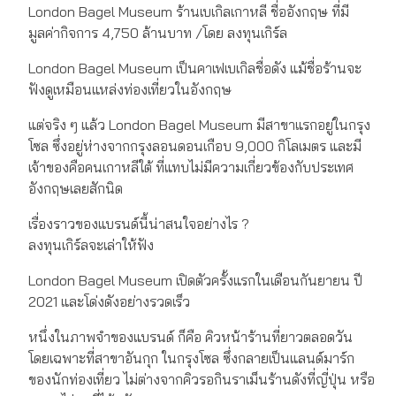
London Bagel Museum ร้านเบเกิลเกาหลี ชื่ออังกฤษ ที่มี
มูลค่ากิจการ 4,750 ล้านบาท /โดย ลงทุนเกิร์ล
London Bagel Museum เป็นคาเฟเบเกิลชื่อดัง แม้ชื่อร้านจะ
ฟังดูเหมือนแหล่งท่องเที่ยวในอังกฤษ
แต่จริง ๆ แล้ว London Bagel Museum มีสาขาแรกอยู่ในกรุง
โซล ซึ่งอยู่ห่างจากกรุงลอนดอนเกือบ 9,000 กิโลเมตร และมี
เจ้าของคือคนเกาหลีใต้ ที่แทบไม่มีความเกี่ยวข้องกับประเทศ
อังกฤษเลยสักนิด
เรื่องราวของแบรนด์นี้น่าสนใจอย่างไร ?
ลงทุนเกิร์ลจะเล่าให้ฟัง
London Bagel Museum เปิดตัวครั้งแรกในเดือนกันยายน ปี
2021 และโด่งดังอย่างรวดเร็ว
หนึ่งในภาพจำของแบรนด์ ก็คือ คิวหน้าร้านที่ยาวตลอดวัน
โดยเฉพาะที่สาขาอันกุก ในกรุงโซล ซึ่งกลายเป็นแลนด์มาร์ก
ของนักท่องเที่ยว ไม่ต่างจากคิวรอกินราเม็นร้านดังที่ญี่ปุ่น หรือ