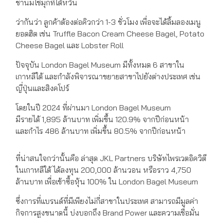
ชานมไข่มุกที่ไต้หวัน
ว่ากันว่า ลูกค้าต้องต่อคิวกว่า 1-3 ชั่วโมง เพื่อจะได้ลิ้มลองเมนู
ยอดฮิต เช่น Truffle Bacon Cream Cheese Bagel, Potato
Cheese Bagel และ Lobster Roll
ปัจจุบัน London Bagel Museum มีทั้งหมด 6 สาขาใน
เกาหลีใต้ และกำลังพิจารณาขยายสาขาไปยังต่างประเทศ เช่น
ญี่ปุ่นและสิงคโปร์
โดยในปี 2024 ที่ผ่านมา London Bagel Museum
มีรายได้ 1,895 ล้านบาท เพิ่มขึ้น 120.9% จากปีก่อนหน้า
และกำไร 486 ล้านบาท เพิ่มขึ้น 80.5% จากปีก่อนหน้า
ที่น่าสนใจกว่านั้นคือ ล่าสุด JKL Partners บริษัทไพรเวตอิควิตี
ในเกาหลีใต้ ได้ลงทุน 200,000 ล้านวอน หรือราว 4,750
ล้านบาท เพื่อเข้าซื้อหุ้น 100% ใน London Bagel Museum
ซึ่งการที่แบรนด์ที่มีเพียงไม่กี่สาขาในประเทศ สามารถมีมูลค่า
กิจการสูงขนาดนี้ บ่งบอกถึง Brand Power และความเชื่อมั่น