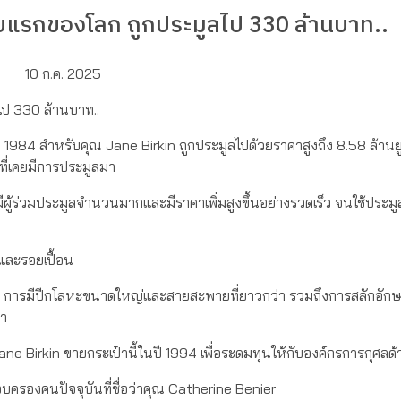
ใบแรกของโลก ถูกประมูลไป 330 ล้านบาท..
10 ก.ค. 2025
ไป 330 ล้านบาท..
ปี 1984 สำหรับคุณ Jane Birkin ถูกประมูลไปด้วยราคาสูงถึง 8.58 ล้านย
าที่เคยมีการประมูลมา
่งมีผู้ร่วมประมูลจำนวนมากและมีราคาเพิ่มสูงขึ้นอย่างรวดเร็ว จนใช้ประ
และรอยเปื้อน
 คือ การมีปีกโลหะขนาดใหญ่และสายสะพายที่ยาวกว่า รวมถึงการสลักอักษร
๋า
ณ Jane Birkin ขายกระเป๋านี้ในปี 1994 เพื่อระดมทุนให้กับองค์กรการกุศลด
อบครองคนปัจจุบันที่ชื่อว่าคุณ Catherine Benier