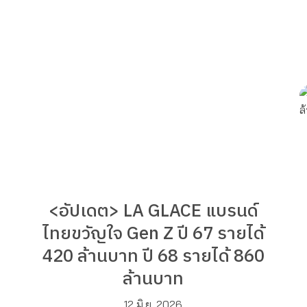
<อัปเดต> LA GLACE แบรนด์
ไทยขวัญใจ Gen Z ปี 67 รายได้
420 ล้านบาท ปี 68 รายได้ 860
ล้านบาท
12 มิ.ย. 2026