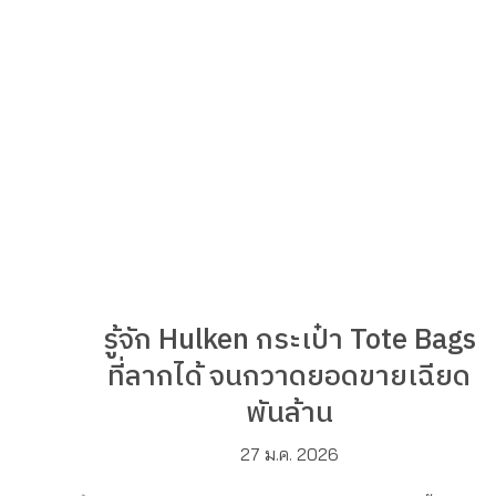
รู้จัก Hulken กระเป๋า Tote Bags
ที่ลากได้ จนกวาดยอดขายเฉียด
พันล้าน
27 ม.ค. 2026