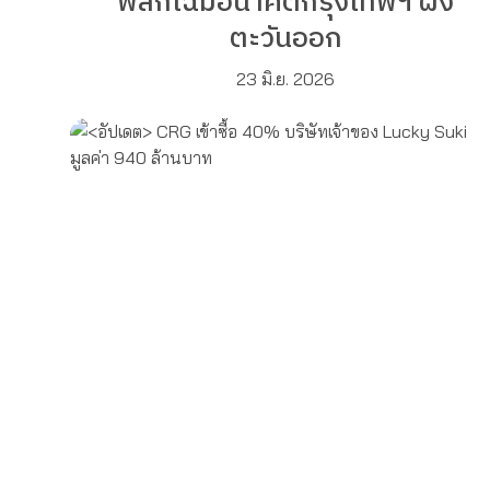
พลิกโฉมอนาคตกรุงเทพฯ ฝั่ง
ตะวันออก
23 มิ.ย. 2026