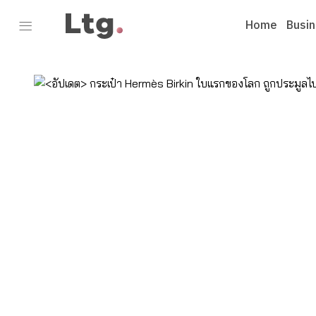
Home
Busi