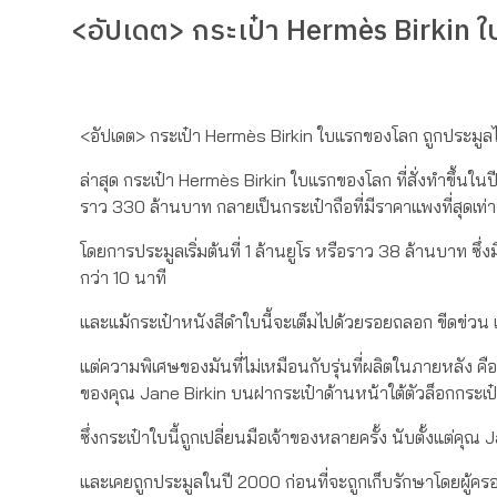
<อัปเดต> กระเป๋า Hermès Birkin 
<อัปเดต> กระเป๋า Hermès Birkin ใบแรกของโลก ถูกประมูล
ล่าสุด กระเป๋า Hermès Birkin ใบแรกของโลก ที่สั่งทำขึ้นใน
ราว 330 ล้านบาท กลายเป็นกระเป๋าถือที่มีราคาแพงที่สุดเท่
โดยการประมูลเริ่มต้นที่ 1 ล้านยูโร หรือราว 38 ล้านบาท ซึ
กว่า 10 นาที
และแม้กระเป๋าหนังสีดำใบนี้จะเต็มไปด้วยรอยถลอก ขีดข่วน 
แต่ความพิเศษของมันที่ไม่เหมือนกับรุ่นที่ผลิตในภายหลัง
ของคุณ Jane Birkin บนฝากระเป๋าด้านหน้าใต้ตัวล็อกกระเป
ซึ่งกระเป๋าใบนี้ถูกเปลี่ยนมือเจ้าของหลายครั้ง นับตั้งแต่คุ
และเคยถูกประมูลในปี 2000 ก่อนที่จะถูกเก็บรักษาโดยผู้คร