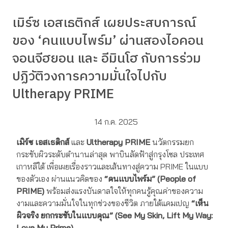
เมิร์ซ เอสเธติกส์ เผยประสบการณ์
ของ ‘คนแบบไพร์ม’ ผ่านสองไอคอน
จอนจีฮยอน และ อีมินโฮ กับการร่วม
ปฏิวัติวงการความมั่นใจไปกับ
Ultherapy PRIME
14 ก.ค. 2025
เมิร์ซ เอสเธติกส์
และ
Ultherapy PRIME
นวัตกรรมยก
กระชับผิวระดับตำนานล่าสุด พาบินลัดฟ้าสู่กรุงโซล ประเทศ
เกาหลีใต้ เพื่อเผยเรื่องราวและเส้นทางสู่ความ PRIME ในแบบ
ของตัวเอง ผ่านแนวคิดของ
“คนแบบไพร์ม” (People of
PRIME)
พร้อมส่งแรงบันดาลใจให้ทุกคนรู้คุณค่าของความ
งามและความมั่นใจในทุกช่วงของชีวิต ภายใต้แคมเปญ
“เห็น
ผิวจริง ยกกระชับในแบบคุณ”
(See My Skin, Lift My Way:
Love My Prime)