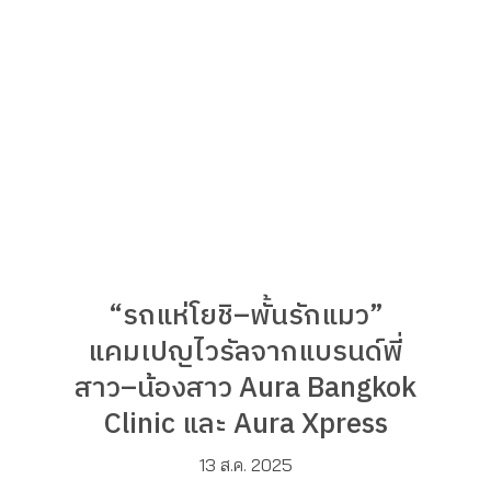
“รถแห่โยชิ–พั้นรักแมว”
แคมเปญไวรัลจากแบรนด์พี่
สาว–น้องสาว Aura Bangkok
Clinic และ Aura Xpress
13 ส.ค. 2025