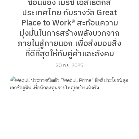
ซ้อนของ เมิร์ซ เอสเธติกส์
ประเทศไทย กับรางวัล Great
Place to Work® สะท้อนความ
มุ่งมั่นในการสร้างพลังบวกจาก
ภายในสู่ภายนอก เพื่อส่งมอบสิ่ง
ที่ดีที่สุดให้กับคู่ค้าและสังคม
30 ก.ย. 2025