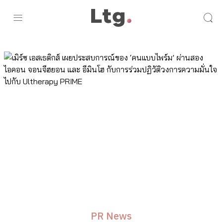
PR News