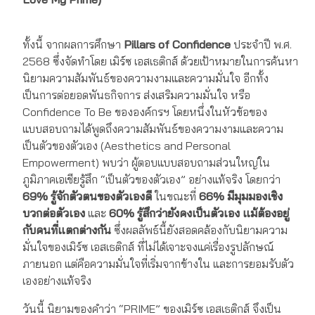
ทั้งนี้ จากผลการศึกษา
Pillars of Confidence
ประจำปี พ.ศ.
2568
ซึ่งจัดทำโดย
เมิร์ซ เอสเธติกส์ ด้วยเป้าหมายในการค้นหา
นิยามความสัมพันธ์ของความงามและความมั่นใจ อีกทั้ง
เป็นการต่อยอดพันธกิจการ ส่งเสริมความมั่นใจ หรือ
Confidence To Be ขององค์กรฯ
โดยหนึ่งในหัวข้อของ
แบบสอบถามได้พูดถึงความสัมพันธ์ของความงามและความ
เป็นตัวของตัวเอง (Aesthetics and Personal
Empowerment)
พบว่า ผู้ตอบแบบสอบถามส่วนใหญ่ใน
ภูมิภาคเอเชียรู้สึก “เป็นตัวของตัวเอง” อย่างแท้จริง โดยกว่า
69% รู้จักตัวตนของตัวเองดี
ในขณะที่
66% มีมุมมองเชิง
บวกต่อตัวเอง
และ
60% รู้สึกว่ายังคงเป็นตัวเอง แม้ต้องอยู่
กับคนที่แตกต่างกัน
ซึ่งผลลัพธ์นี้ยังสอดคล้องกับนิยามความ
มั่นใจของเมิร์ซ เอสเธติกส์ ที่ไม่ได้เจาะจงแค่เรื่องรูปลักษณ์
ภายนอก แต่คือความมั่นใจที่เริ่มจากข้างใน และการยอมรับตัว
เองอย่างแท้จริง
วันนี้ นิยามของคำว่า “PRIME” ของเมิร์ซ เอสเธติกส์ จึงเป็น