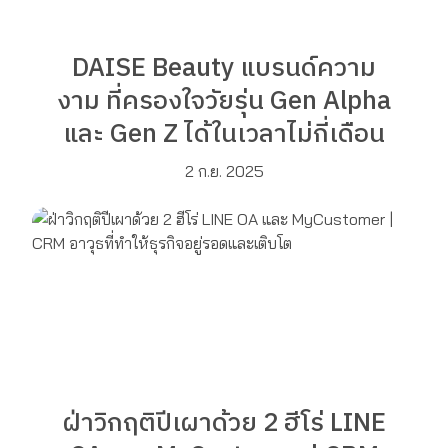
DAISE Beauty แบรนด์ความ
งาม ที่ครองใจวัยรุ่น Gen Alpha
และ Gen Z ได้ในเวลาไม่กี่เดือน
2 ก.ย. 2025
ฝ่าวิกฤติปีเผาด้วย 2 ฮีโร่ LINE