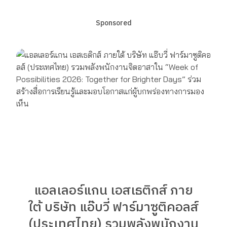
Sponsored
แอลเลอร์แกน เอสเธติกส์ ภาย
ใต้ บริษัท แอ๊บวี่ ฟาร์มาซูติคอลส์
(ประเทศไทย) รวมพลังพนักงาน