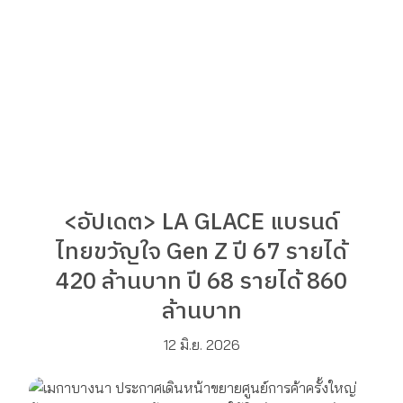
<อัปเดต> LA GLACE แบรนด์
ไทยขวัญใจ Gen Z ปี 67 รายได้
420 ล้านบาท ปี 68 รายได้ 860
ล้านบาท
12 มิ.ย. 2026