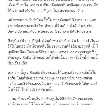
เดือน วันหนึ่ง Boots ส่งอีเมลติดต่อกลับมาถึงคุณ Bouris เพื่อ
ให้เตรียมเปิดตัว Who Is Elijah ในสหราชอาณาจักร
หลังจากความสำเร็จในครั้งนั้น ช่วยต่อยอดให้ Who Is Elijah
ขยายช่องทางการจัดจำหน่ายไปที่ร้านค้าปลีกเจ้าอื่น ๆ เช่น
David Jones, Adore Beauty, Sephora และ Priceline
ปัจจุบัน Who Is Elijah มีสินค้าขายดีอย่างกลิ่น Nomad เป็นไว
รัลในโลกออนไลน์จากคลิปสั้นของแบรนด์ที่อธิบายว่า กลิ่นนี้มี
บุคลิกเหมือนกับเซเลบริตีอย่างคุณ Sofia Richie Grainge ซึ่ง
ต่อมาคุณ Sofia ได้คอมเมนต์ใต้คลิปนั้นว่า เธอสั่งซื้อน้ำหอมนี้
เรียบร้อยแล้ว
นอกจากนี้คุณ Bouris ยังวางแผนให้แบรนด์ของเธอเติบโตไป
อีกขั้น โดยกำลังมองหานักลงทุนภายนอกเข้ามาร่วมขยาย
ธุรกิจ และจัดจ้างแบรนด์แอมบาสเดอร์ เพื่อยกระดับให้แบรนด์
เป็นที่รู้จักในต่างประเทศมากขึ้น
อ่านมาถึงตรงนี้จะเห็นว่า เงินทุนไม่ใช่ปัจจัยเดียวของความ
สำเร็จ เพราะแม้มีเงินทุนน้อย แต่มีกลยุทธ์การบริหารอย่าง