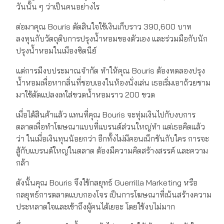
วันนั้น ๆ ว่าเป็นคนอย่างไร
ต่อมาคุณ Bouris ตัดสินใจใช้เงินเก็บราว 390,600 บาท
ลงทุนกับวัตถุดิบการปรุงน้ำหอมของตัวเอง และร่วมมือกับนัก
ปรุงน้ำหอมในเมืองซิดนีย์
แต่การมีงบประมาณจำกัด ทำให้คุณ Bouris ต้องทดลองปรุง
น้ำหอมเพื่อหากลิ่นที่ชอบเองในห้องนั่งเล่น เธอเริ่มเอาถ้วยชาม
มาใช้ดัดแปลงเทใส่ขวดน้ำหอมราว 200 ขวด
เมื่อได้สินค้าแล้ว แทนที่คุณ Bouris จะทุ่มเงินไปกับงบการ
ตลาดเพื่อทำโฆษณาแบบที่แบรนด์ส่วนใหญ่ทำ แต่เธอคิดแล้ว
ว่า ในเมื่อเงินทุนน้อยกว่า อีกทั้งไม่มีคอนเน็กชันกับใคร การจะ
สู้กับแบรนด์ใหญ่ในตลาด ต้องมีความคิดสร้างสรรค์ และความ
กล้า
ดังนั้นคุณ Bouris จึงใช้กลยุทธ์ Guerrilla Marketing หรือ
กลยุทธ์การตลาดแบบกองโจร เป็นการโฆษณาที่เน้นสร้างความ
ประหลาดใจและเข้าถึงผู้คนได้เยอะ โดยใช้งบไม่มาก