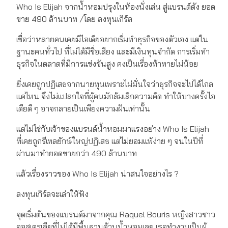
Who Is Elijah จากน้ำหอมปรุงในห้องนั่งเล่น สู่แบรนด์ดัง ยอด
ขาย 490 ล้านบาท /โดย ลงทุนเกิร์ล
เชื่อว่าหลายคนเคยมีไอเดียอยากเริ่มทำธุรกิจของตัวเอง แต่ใน
ฐานะคนทั่วไป ที่ไม่ได้มีชื่อเสียง และมีเงินทุนจำกัด การเริ่มทำ
ธุรกิจในตลาดที่มีการแข่งขันสูง คงเป็นเรื่องท้าทายไม่น้อย
ยิ่งเคยถูกปฏิเสธจากนายทุนเพราะไม่มั่นใจว่าธุรกิจจะไปได้ไกล
แค่ไหน จึงไม่แปลกใจที่ผู้คนมักล้มเลิกความคิด ทำให้บางครั้งไอ
เดียดี ๆ อาจกลายเป็นเพียงความฝันเท่านั้น
แต่ไม่ใช่กับเจ้าของแบรนด์น้ำหอมมาแรงอย่าง Who Is Elijah
ที่เคยถูกรีเทลยักษ์ใหญ่ปฏิเสธ แต่ไม่ยอมแพ้ง่าย ๆ จนในปีที่
ผ่านมาทำยอดขายกว่า 490 ล้านบาท
แล้วเรื่องราวของ Who Is Elijah น่าสนใจอย่างไร ?
ลงทุนเกิร์ลจะเล่าให้ฟัง
จุดเริ่มต้นของแบรนด์มาจากคุณ Raquel Bouris หญิงสาวชาว
ออสเตรเลียที่ไม่ได้มีพื้นฐานด้านน้ำหอมเลย เธอทำงานเป็นผู้