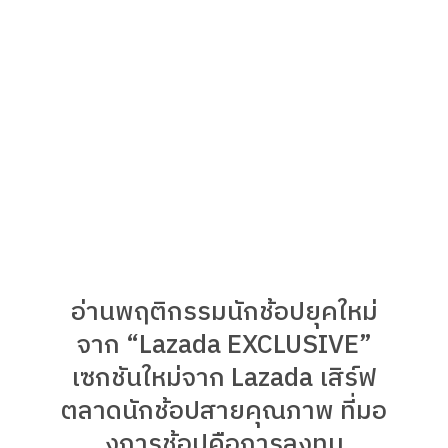
อ่านพฤติกรรมนักช้อปยุคใหม่
จาก “Lazada EXCLUSIVE”
เซกชันใหม่จาก Lazada เสิร์ฟ
ตลาดนักช้อปสายคุณภาพ ที่มอ
งการช้อปคือการลงทุน