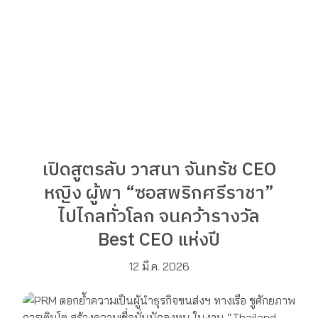
เปิดสูตรลับ วาสนา จันทรัช CEO
หญิง ผู้พา “ซอสพริกศรีราชา”
ไปไกลทั่วโลก จนคว้ารางวัล
Best CEO แห่งปี
12 มี.ค. 2026