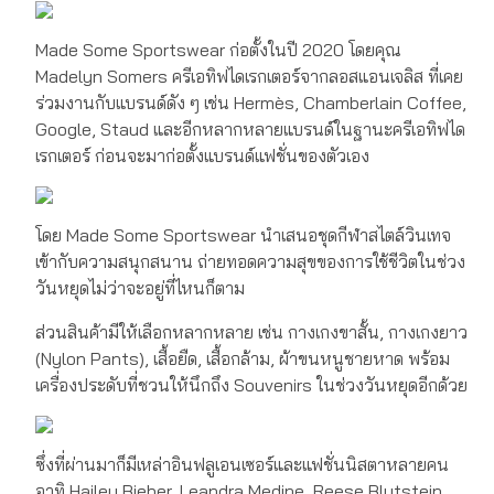
Made Some Sportswear ก่อตั้งในปี 2020 โดยคุณ
Madelyn Somers ครีเอทิฟไดเรกเตอร์จากลอสแอนเจลิส ที่เคย
ร่วมงานกับแบรนด์ดัง ๆ เช่น Hermès, Chamberlain Coffee,
Google, Staud และอีกหลากหลายแบรนด์ในฐานะครีเอทิฟได
เรกเตอร์ ก่อนจะมาก่อตั้งแบรนด์แฟชั่นของตัวเอง
โดย Made Some Sportswear นำเสนอชุดกีฬาสไตล์วินเทจ
เข้ากับความสนุกสนาน ถ่ายทอดความสุขของการใช้ชีวิตในช่วง
วันหยุดไม่ว่าจะอยู่ที่ไหนก็ตาม
ส่วนสินค้ามีให้เลือกหลากหลาย เช่น กางเกงขาสั้น, กางเกงยาว
(Nylon Pants), เสื้อยืด, เสื้อกล้าม, ผ้าขนหนูชายหาด พร้อม
เครื่องประดับที่ชวนให้นึกถึง Souvenirs ในช่วงวันหยุดอีกด้วย
ซึ่งที่ผ่านมาก็มีเหล่าอินฟลูเอนเซอร์และแฟชั่นนิสตาหลายคน
อาทิ Hailey Bieber, Leandra Medine, Reese Blutstein,