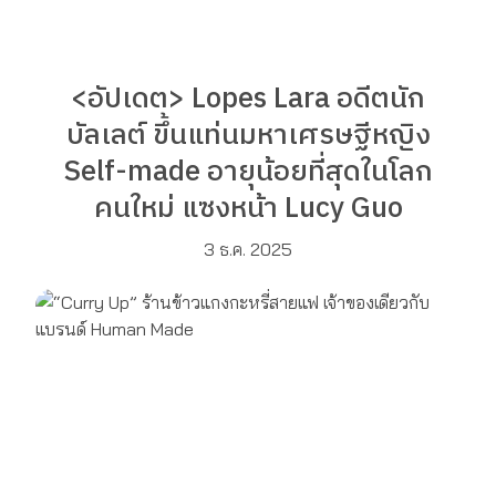
<อัปเดต> Lopes Lara อดีตนัก
บัลเลต์ ขึ้นแท่นมหาเศรษฐีหญิง
Self-made อายุน้อยที่สุดในโลก
คนใหม่ แซงหน้า Lucy Guo
3 ธ.ค. 2025