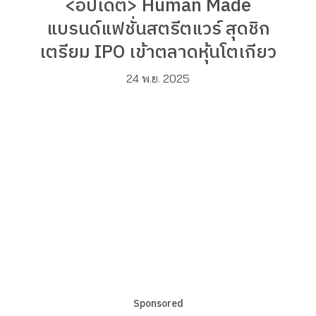
<อัปเดต> Human Made
แบรนด์แฟชั่นสตรีตแวร์ สุดชิก
เตรียม IPO เข้าตลาดหุ้นโตเกียว
24 พ.ย. 2025
Sponsored