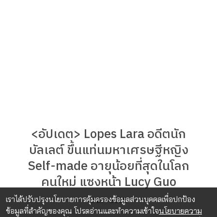
<อัปเดต> Lopes Lara อดีตนัก
บัลเลต์ ขึ้นแท่นมหาเศรษฐีหญิง
Self-made อายุน้อยที่สุดในโลก
คนใหม่ แซงหน้า Lucy Guo
เราได้ปรับปรุงนโยบายการคุ้มครองข้อมูลส่วนบุคคลเพื่อปกป้อง
3 ธ.ค. 2025
ข้อมูลที่สำคัญของคุณ โปรดอ่านและทำความเข้าใจ
นโยบายความ