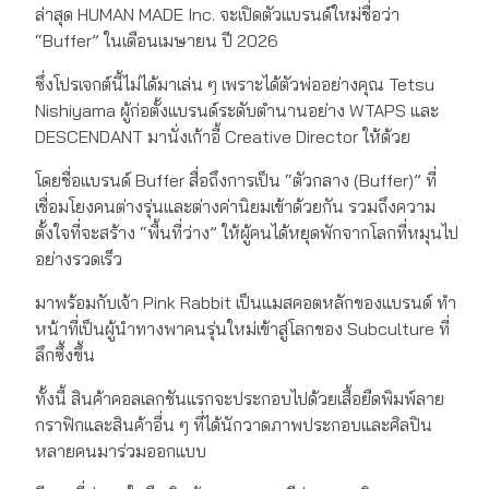
ล่าสุด HUMAN MADE Inc. จะเปิดตัวแบรนด์ใหม่ชื่อว่า
“Buffer” ในเดือนเมษายน ปี 2026
ซึ่งโปรเจกต์นี้ไม่ได้มาเล่น ๆ เพราะได้ตัวพ่ออย่างคุณ Tetsu
Nishiyama ผู้ก่อตั้งแบรนด์ระดับตำนานอย่าง WTAPS และ
DESCENDANT มานั่งเก้าอี้ Creative Director ให้ด้วย
โดยชื่อแบรนด์ Buffer สื่อถึงการเป็น “ตัวกลาง (Buffer)” ที่
เชื่อมโยงคนต่างรุ่นและต่างค่านิยมเข้าด้วยกัน รวมถึงความ
ตั้งใจที่จะสร้าง “พื้นที่ว่าง” ให้ผู้คนได้หยุดพักจากโลกที่หมุนไป
อย่างรวดเร็ว
มาพร้อมกับเจ้า Pink Rabbit เป็นแมสคอตหลักของแบรนด์ ทำ
หน้าที่เป็นผู้นำทางพาคนรุ่นใหม่เข้าสู่โลกของ Subculture ที่
ลึกซึ้งขึ้น
ทั้งนี้ สินค้าคอลเลกชันแรกจะประกอบไปด้วยเสื้อยืดพิมพ์ลาย
กราฟิกและสินค้าอื่น ๆ ที่ได้นักวาดภาพประกอบและศิลปิน
หลายคนมาร่วมออกแบบ