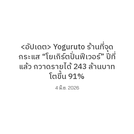
<อัปเดต> Yoguruto ร้านที่จุด
กระแส “โยเกิร์ตปั่นฟีเวอร์” ปีที่
แล้ว กวาดรายได้ 243 ล้านบาท
โตขึ้น 91%
4 มิ.ย. 2026