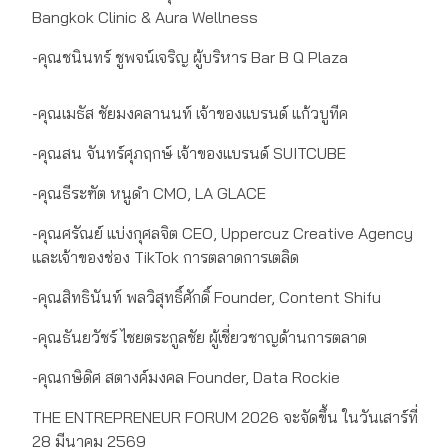
Bangkok Clinic & Aura Wellness
-คุณชนินทร์ ชูพจน์เจริญ ผู้บริหาร Bar B Q Plaza
-คุณเมธัส ชัยมงคลานนท์ เจ้าของแบรนด์ แก้วบูทีค
-คุณสน จันทร์ศุภฤกษ์ เจ้าของแบรนด์ SUITCUBE
-คุณธีระฑัต หนูดำ CMO, LA GLACE
-คุณศรัณย์ แบ่งกุศลจิต CEO, Uppercuz Creative Agency
และเจ้าของช่อง TikTok การตลาดการเตลิด
-คุณสิทธินันท์​ พลวิสุทธิ์ศักดิ์​ Founder, Content Shifu
-คุณธันยวัชร์ ไชยตระกูลชัย ผู้เชี่ยวชาญด้านการตลาด
-คุณกษิดิศ สตางค์มงคล Founder, Data Rockie
THE ENTREPRENEUR FORUM 2026 จะจัดขึ้น ในวันเสาร์ที่
28 มีนาคม 2569