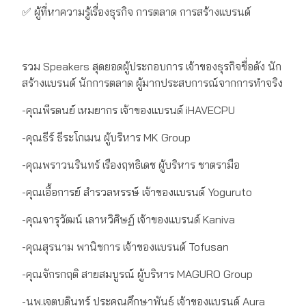
✅ ผู้ที่หาความรู้เรื่องธุรกิจ การตลาด การสร้างแบรนด์
รวม Speakers สุดยอดผู้ประกอบการ เจ้าของธุรกิจชื่อดัง นัก
สร้างแบรนด์ นักการตลาด ผู้มากประสบการณ์จากการทำจริง
-คุณพีรดนย์ เหมยากร เจ้าของแบรนด์ iHAVECPU
-คุณธีร์ ธีระโกเมน ผู้บริหาร MK Group
-คุณพราวนรินทร์ เรืองฤทธิเดช ผู้บริหาร ชาตรามือ
-คุณเอื้อการย์ สำรวลหรรษ์ เจ้าของแบรนด์ Yoguruto
-คุณจารุวัฒน์ เลาหวิศิษฏ์ เจ้าของแบรนด์ Kaniva
-คุณสุรนาม พานิชการ เจ้าของแบรนด์ Tofusan
-คุณจักรกฤติ สายสมบูรณ์ ผู้บริหาร MAGURO Group
-นพ.เจตบดินทร์ ประคุณศึกษาพันธ์ เจ้าของแบรนด์ Aura