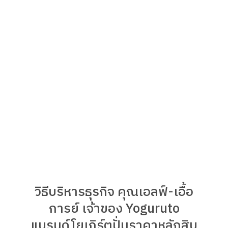
วิธีบริหารธุรกิจ คุณเอลฟ์-เอื้อ
การย์ เจ้าของ Yoguruto
แบรนด์โยเกิร์ตปั่นราคาหลักสิบ