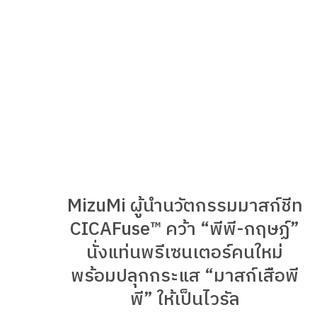
MizuMi ผู้นำนวัตกรรมมาสก์ชีท
CICAFuse™ คว้า “พีพี-กฤษฏ์”
นั่งแท่นพรีเซนเตอร์คนใหม่
พร้อมปลุกกระแส “มาสก์เสือพี
พี” ให้เป็นไวรัล