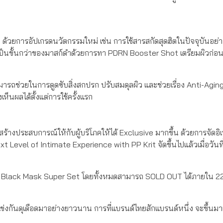
 ด้วยการอัปเกรดนวัตกรรมใหม่ เช่น การใช้สารสกัดสุดฮิตในปัจจุบันอย
่เป็นขั้นกว่าของมาสก์ดำด้วยการทา PDRN Booster Shot เตรียมผิวก่อ
ารถช่วยในการดูดซับสิ่งสกปรก ปรับสมดุลผิว และช่วยเรื่อง Anti-Aging
เห็นผลได้ตั้งแต่การใช้ครั้งแรก
้างประสบการณ์ให้กับผู้บริโภคให้ได้ Exclusive มากขึ้น ด้วยการจัดอิเ
vel of Intimate Experience with PP Krit จัดขึ้นไปแล้วเมื่อวันที่
Black Mask Super Set โดยทั้งหมดสามารถ SOLD OUT ได้ภายใน 22 
ข่งกันดุเดือดมาอย่างยาวนาน การที่แบรนด์ไทยสักแบรนด์หนึ่ง จะขึ้นมา