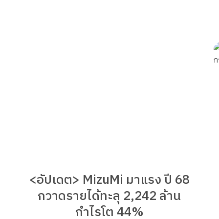
<อัปเดต> MizuMi มาแรง ปี 68
กวาดรายได้ทะลุ 2,242 ล้าน
กำไรโต 44%