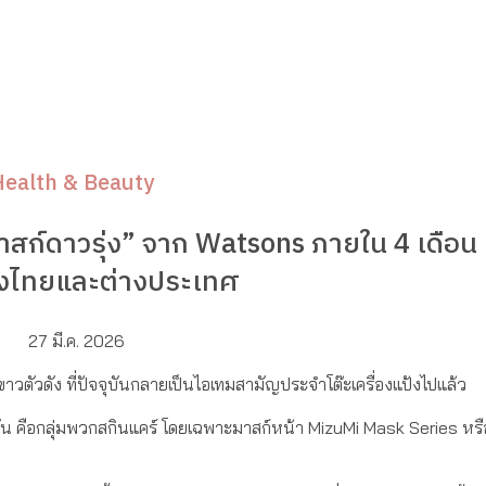
Health & Beauty
มาสก์ดาวรุ่ง” จาก Watsons ภายใน 4 เดือน 
ั้งไทยและต่างประเทศ
27 มี.ค. 2026
ตัวดัง ที่ปัจจุบันกลายเป็นไอเทมสามัญประจำโต๊ะเครื่องแป้งไปแล้ว
่แพ้กัน คือกลุ่มพวกสกินแคร์ โดยเฉพาะมาสก์หน้า MizuMi Mask Series หร