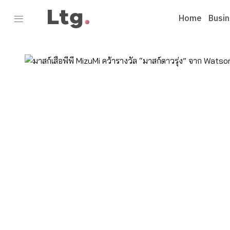
Home
Busi