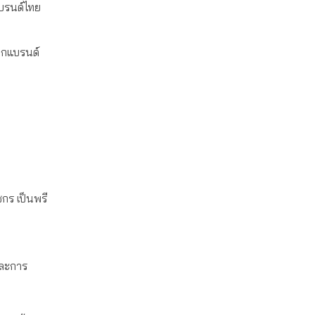
แบรนด์ไทย
ากแบรนด์
กร เป็นพรี
และการ