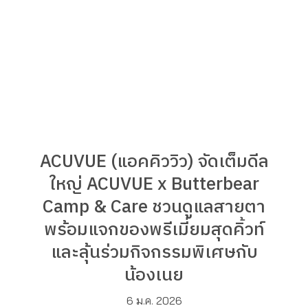
ACUVUE (แอคคิววิว) จัดเต็มดีล
ใหญ่ ACUVUE x Butterbear
Camp & Care ชวนดูแลสายตา
พร้อมแจกของพรีเมี่ยมสุดคิ้วท์
และลุ้นร่วมกิจกรรมพิเศษกับ
น้องเนย
6 ม.ค. 2026