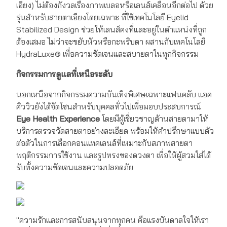
เอียง) ไม่ต้องกังวลเรื่องภาพเบลอหรือเลนส์เคลื่อนอีกต่อไป ด้วย
รุ่นสำหรับสายตาเอียงโดยเฉพาะ ที่ใช้เทคโนโลยี Eyelid
Stabilized Design ช่วยให้เลนส์คงที่และอยู่ในตำแหน่งที่ถูก
ต้องเสมอ ไม่ว่าจะขยับหัวหรือกะพริบตา ผสานกับเทคโนโลยี
HydraLuxe® เพื่อความชัดเจนและสบายตาในทุกกิจกรรม
กิจกรรมการดูแลที่เหนือระดับ
นอกเหนือจากกิจกรรมความบันเทิงพิเศษเฉพาะแฟนคลับ แอค
คิววิวยังได้จัดโซนสำหรับบุคคลทั่วไปเพื่อมอบประสบการณ์
Eye Health Experience
โดยมีผู้เชี่ยวชาญด้านสายตามาให้
บริการตรวจวัดสายตาอย่างละเอียด พร้อมให้คำปรึกษาแบบตัว
ต่อตัวในการเลือกคอนแทคเลนส์ที่เหมาะกับสภาพสายตา
พฤติกรรมการใช้งาน และรูปทรงของดวงตา เพื่อให้ผู้สวมใส่ได้
รับทั้งความชัดเจนและความปลอดภัย
"ความรักและการสนับสนุนจากทุกคน คือแรงบันดาลใจให้เรา