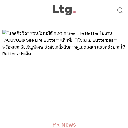
PR News