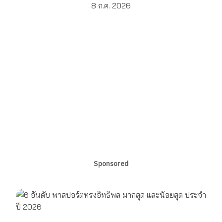
8 ก.ค. 2026
Sponsored