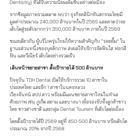
Dentistry) ที่ได้รับความนิยมเพิ่มขึ้นอย่างต่อเนื่อง
จากข้อมูลภาพรวมตลาด พบว่า ธุรกิจคลินิกทันตกรรมไทยมี
มูลค่าประมาณ 240,000 ล้านบาทในปี 2565 และคาดว่าจะ
เติบโตสู่ระดับมากกว่า 350,000 ล้านบาท ภายในปี 2569
ขณะเดียวกัน ผู้บริโภครุ่นใหม่ให้ความสำคัญกับ “รอยยิ้ม” ใน
ฐานะส่วนหนึ่งของบุคลิกภาพ ส่งผลให้บริการจัดฟันใส ฟอกสี
ฟัน และวีเนียร์ เติบโตอย่างรวดเร็ว
เดินหน้าขยายสาขา ตั้งเป้ารายได้ 500 ล้านบาท
ปัจจุบัน TDH Dental เปิดให้บริการรวม 10 สาขาใน
ประเทศไทย และอีก 1 สาขาในนครหลวง
เวียงจันทน์ สปป.ลาว พร้อมมีแผนขยายสาขาใหม่ในทำเล
ศักยภาพ เช่น ภูเก็ต สยาม และบางนา เพื่อรองรับทั้งลูกค้าชาว
ไทย ชาวต่างชาติ และกลุ่ม Dental Tourism ที่เติบโตต่อเนื่อง
โดยตั้งเป้ารายได้ปี 2569 อยู่ที่ 450-500 ล้านบาท หรือเติบโต
ประมาณ 20% จากปี 2568