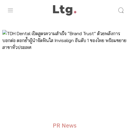
PR News