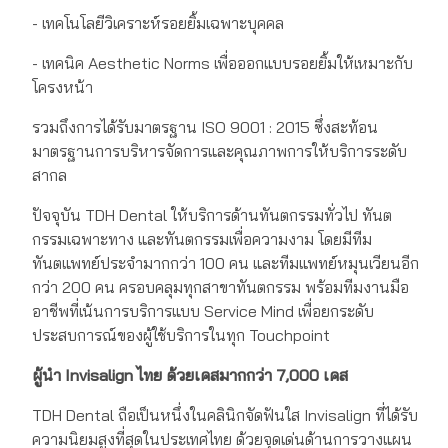
- เทคโนโลยีวิเคราะห์รอยยิ้มเฉพาะบุคคล
- เทคนิค Aesthetic Norms เพื่อออกแบบรอยยิ้มให้เหมาะกับ
โครงหน้า
รวมถึงการได้รับมาตรฐาน ISO 9001 : 2015 ซึ่งสะท้อน
มาตรฐานการบริหารจัดการและคุณภาพการให้บริการระดับ
สากล
ปัจจุบัน TDH Dental ให้บริการด้านทันตกรรมทั่วไป ทันต
กรรมเฉพาะทาง และทันตกรรมเพื่อความงาม โดยมีทีม
ทันตแพทย์ประจำมากกว่า 100 คน และทีมแพทย์หมุนเวียนอีก
กว่า 200 คน ครอบคลุมทุกสาขาทันตกรรม พร้อมทีมงานมือ
อาชีพที่เน้นการบริการแบบ Service Mind เพื่อยกระดับ
ประสบการณ์ของผู้ใช้บริการในทุก Touchpoint
ผู้นำ
Invisalign
ไทย ด้วย
เค
สมากกว่า 7,000
เคส
TDH Dental ถือเป็นหนึ่งในคลินิกจัดฟันใส Invisalign ที่ได้รับ
ความนิยมสูงที่สุดในประเทศไทย ด้วยจุดเด่นด้านการวางแผน