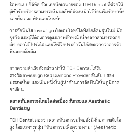
รักษาแบบดิจิทัล ด้วยเทคนิคเฉพาะของ TDH Dental ที่ช่วยให้
ผู้เข้ารับบริการสามารถเห็นผลลัพธ์ล่วงหน้าได้ก่อนเริ่มรักษาทั้ง
รอยยิ้ม องศาฟันและใบหน้า
การจัดฟันใส Invisalign ยังตอบโจทย์ไลฟ์สไตล์คนรุ่นใหม่ นัก
ธุรกิจ และผู้ที่ต้องการดูแลภาพลักษณ์ เนื่องจากสามารถถอด
เข้า-ออกได้ โปร่งใส และใช้ชีวิตประจำวันได้สะดวกกว่าการจัด
ฟันแบบดั้งเดิม
จากความสำเร็จดังกล่าว ทำให้ TDH Dental ได้รับ
รางวัล Invisalign Red Diamond Provider อันดับ 1 ของ
ประเทศไทย และเป็นหนึ่งในผู้นำด้านการจัดฟันใสในภูมิภาค
อาเซียน
ตลาดทันตก
รรม
ไทยโตต่อเนื่อง รับกระแส
Aesthetic
Dentistry
TDH Dental มองว่า ตลาดทันตกรรมไทยยังมีศักยภาพเติบโต
สูง โดยเฉพาะกลุ่ม “ทันตกรรมเพื่อความงาม” (Aesthetic