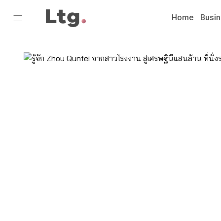
Home
Busi