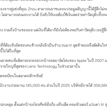
นื่องจากคู่แข่งที่คุณ Zhou สามารถเอาชนะจนประมูลสัญญานี้ได้รู้สึกไม่พ
่สามารถส่งมอบงานได้ บังคับให้เธอต้องใช้เงินสดจ่ายค่าวัตถุดิบทั้งห
วมถึงบ้านของเธอ แต่เงินที่ได้มาก็ยังไม่เพียงพอกับค่าวัตถุดิบ เธอรู้สึ
น้าที่ที่ต้องรับผิดชอบคนข้างหลังอีกเป็นจำนวนมาก สุดท้ายเธอจึงตัดสิน
ปได้ในที่สุด
็นซัปพลายเชนที่ผลิตกระจกครอบหน้าจอสมาร์ตโฟนของ Apple ในปี 2007 แล
้ารายใหญ่ที่สุดของ Lens Technology ในช่วงเวลานั้น
จดทะเบียนในตลาดหลักทรัพย์
ีพนักงานประมาณ 145,000 คน ส่วนในปี 2025 บริษัทมีรายได้ 356,6
ครอบคลุม ตั้งแต่หน้าจอโทรศัพท์มือถือ แท็บเล็ต คอมพิวเตอร์ แว่นตา AI ห