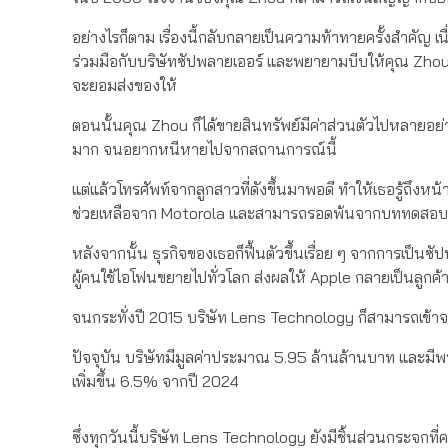
อย่างไรก็ตาม เรื่องนี้กลับกลายเป็นความท้าทายครั้งสำคัญ เ
ร่วมมือกับบริษัทซัปพลายเออร์ และพยายามบีบให้คุณ Zhou ไม
จะยอมส่งของให้
ตอนนั้นคุณ Zhou ก็ได้ขายสินทรัพย์มีค่าส่วนตัวไปหลายอย่าง ร
มาก จนอยากหนีหายไปจากสถานการณ์นี้
แต่แล้วโทรศัพท์จากลูกสาวที่ดังขึ้นมาพอดี ทำให้เธอรู้ถึงห
ช่วยเหลือจาก Motorola และสามารถรอดพ้นจากบททดสอบนี้ไ
หลังจากนั้น ธุรกิจของเธอก็ฟื้นตัวขึ้นเรื่อย ๆ จากการเป
ผู้คนใช้ไอโฟนขยายไปทั่วโลก ส่งผลให้ Apple กลายเป็นลูกค
จนกระทั่งปี 2015 บริษัท Lens Technology ก็สามารถเข้า
ปัจจุบัน บริษัทมีมูลค่าประมาณ 5.95 ล้านล้านบาท และม
เพิ่มขึ้น 6.5% จากปี 2024
ซึ่งทุกวันนี้บริษัท Lens Technology ยังมีชิ้นส่วนกระจกที่