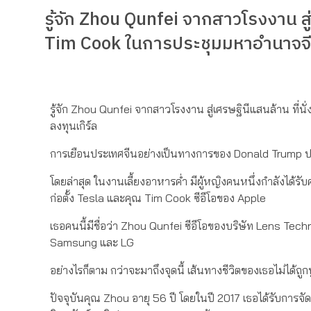
รู้จัก Zhou Qunfei จากสาวโรงงาน สู
Tim Cook ในการประชุมมหาอำนาจจ
รู้จัก Zhou Qunfei จากสาวโรงงาน สู่เศรษฐินีแสนล้าน ท
ลงทุนเกิร์ล
การเยือนประเทศจีนอย่างเป็นทางการของ Donald Trump ปร
โดยล่าสุด ในงานเลี้ยงอาหารค่ำ มีผู้หญิงคนหนึ่งกำลังได้ร
ก่อตั้ง Tesla และคุณ Tim Cook ซีอีโอของ Apple
เธอคนนี้มีชื่อว่า Zhou Qunfei ซีอีโอของบริษัท Lens Tech
Samsung และ LG
อย่างไรก็ตาม กว่าจะมาถึงจุดนี้ เส้นทางชีวิตของเธอไม่ได
ปัจจุบันคุณ Zhou อายุ 56 ปี โดยในปี 2017 เธอได้รับการจัด