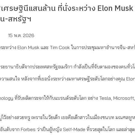
่เศรษฐินีแสนล้าน ที่นั่งระหว่าง Elon Musk
ีน-สหรัฐฯ
15 พ.ค. 2026
ี่นั่งระหว่าง Elon Musk และ Tim Cook ในการประชุมมหาอำนาจจีน-สหร
ะธานาธิบดีจากประเทศสหรัฐอเมริกา กำลังเป็นที่จับตามองของคนทั่ว
ับความสนใจ หลังจากที่เธอนั่งระหว่างมหาเศรษฐีระดับโลกอย่างคุณ Elon
nology ที่รับผลิตกระจกให้กับแบรนด์ระดับโลก อย่าง Tesla, Microsoft
้ถูกปูไว้อย่างสวยหรู เพราะในวัยเด็ก เธอคือเด็กสาวในเมืองชนบท มณฑลห
อันดับจาก Forbes ว่าเป็นผู้หญิง Self-Made ที่รวยสุดในโลก และล่าสุด