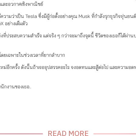
ินและอวกาศเชิงพาณิชย์
ีความว่าเป็น Tesla ซึ่งมีผู้ก่อตั้งอย่างคุณ Musk ที่กำลังรุกธุรกิจหุ่นยน
 อย่างเต็มตัว
่งที่ประสบความสำเร็จ แต่จริง ๆ กว่าจะมาถึงจุดนี้ ชีวิตของเธอก็ได้ผ่
ทน โดยเฉพาะในช่วงเวลาที่ยากลำบาก
ต้นใหม่อีกครั้ง ดังนั้นถ้าเจออุปสรรคอะไร จงอดทนและสู้ต่อไป และความอดท
พนักงานของเธอ..
READ MORE