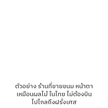
ตัวอย่าง ร้านที่ขายขนม หน้าตา
เหมือนผลไม้ ในไทย ไม่ต้องบิน
ไปไกลถึงฝรั่งเศส