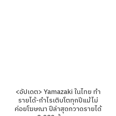
<อัปเดต> Yamazaki ในไทย ทำ
รายได้-กำไรเติบโตทุกปีแม้ไม่
ค่อยโฆษณา ปีล่าสุดกวาดรายได้