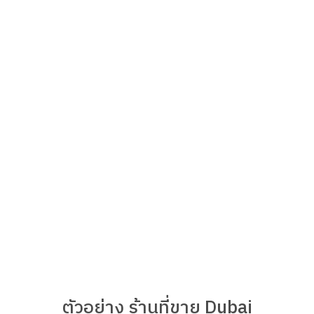
ตัวอย่าง ร้านที่ขาย Dubai