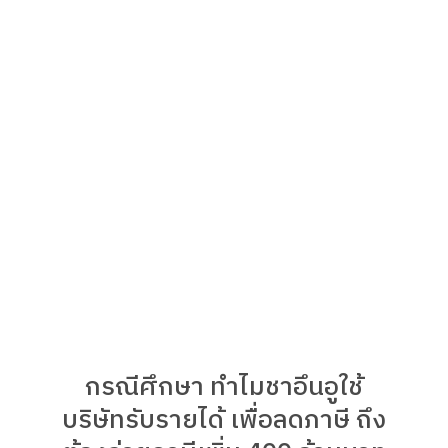
กรณีศึกษา ทำไมชาอึนอูใช้
บริษัทรับรายได้ เพื่อลดภาษี ถึง