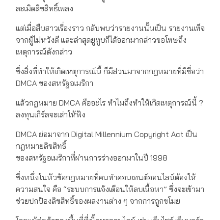
ละเมิดลิขสิทธิ์เพลง
แต่เมื่อสืบสาวเรื่องราว กลับพบว่ารายงานนั้นเป็น รายงานเท็จ
จากผู้ไม่หวังดี และล่าสุดยูทูบก็ได้ออกมากล่าวขอโทษถึง
เหตุการณ์ดังกล่าว
ซึ่งสิ่งที่ทำให้เกิดเหตุการณ์นี้ ก็มีส่วนมาจากกฎหมายที่มีชื่อว่า
DMCA ของสหรัฐอเมริกา
แล้วกฎหมาย DMCA คืออะไร ทำไมถึงทำให้เกิดเหตุการณ์นี้ ?
ลงทุนเกิร์ลจะเล่าให้ฟัง
DMCA ย่อมาจาก Digital Millennium Copyright Act เป็น
กฎหมายลิขสิทธิ์
ของสหรัฐอเมริกาที่ผ่านการร่างออกมาในปี 1998
ซึ่งหนึ่งในหัวข้อกฎหมายที่คนทำคอนเทนต์ออนไลน์ต้องให้
ความสนใจ คือ “ระบบการแจ้งเตือนให้ลบเนื้อหา” ซึ่งจะเข้ามา
ช่วยปกป้องลิขสิทธิ์ของผลงานต่าง ๆ จากการถูกขโมย