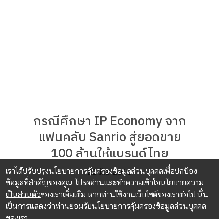
กรณีศึกษา IP Economy จาก
แฟนคลับ Sanrio สู่ยอดขาย
100 ล้านให้แบรนด์ไทย
เราได้ปรับปรุงนโยบายการคุ้มครองข้อมูลส่วนบุคคลเพื่อปกป้อง
22 มิ.ย. 2026
ข้อมูลที่สำคัญของคุณ โปรดอ่านและทำความเข้าใจ
นโยบายความ
เป็นส่วนตัว
ของเราเพิ่มเติม หากท่านใช้งานเว็บไซต์ของเราต่อไป นั่น
เป็นการแสดงว่าท่านยอมรับนโยบายการคุ้มครองข้อมูลส่วนบุคคล
ของเรา