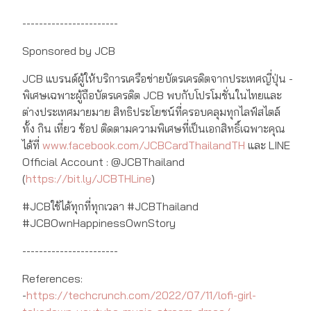
-----------------------
Sponsored by JCB
JCB แบรนด์ผู้ให้บริการเครือข่ายบัตรเครดิตจากประเทศญี่ปุ่น -
พิเศษเฉพาะผู้ถือบัตรเครดิต JCB พบกับโปรโมชั่นในไทยและ
ต่างประเทศมายมาย สิทธิประโยชน์ที่ครอบคลุมทุกไลฟ์สไตล์
ทั้ง กิน เที่ยว ช้อป ติดตามความพิเศษที่เป็นเอกสิทธิ์เฉพาะคุณ
ได้ที่
www.facebook.com/JCBCardThailandTH
และ LINE
Official Account : @JCBThailand
(
https://bit.ly/JCBTHLine
)
#JCBใช้ได้ทุกที่ทุกเวลา #JCBThailand
#JCBOwnHappinessOwnStory
-----------------------
References:
-
https://techcrunch.com/2022/07/11/lofi-girl-