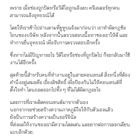
เพราะ เมื่อช่องถูกปิดหรือวิดีโอถูกแจ้งลบ ครีเอเตอร์ทุกคน
สามารถแจ้งอุทธรณ์ได้
โดยให้เราเข้าไปอ่านตามที่ยูทูบแจ้งมาก่อนว่า เราทำผิดกฎข้อ
ไหนของบริษัท หลังจากนั้นตรวจสอบเนื้อหาของเราให้ดี และ
ทำการ​​ยื่นอุทธรณ์ เพื่อรับการตรวจสอบอีกครั้ง
ซึ่งหากไม่มีปัญหาอะไร วิดีโอหรือช่องที่ถูกปิดไป ก็จะกลับมาใช้
งานได้อีกครั้ง
สุดท้ายนี้สำหรับคนที่ทำงานอยู่ในสายคอนเทนต์ สิ่งหนึ่งที่ต้อง
คำนึงอยู่เสมอคือ เรื่องลิขสิทธิ์ เพื่อป้องกันไม่ให้คอนเทนต์ที่
ตั้งใจทำ โดนถอดออกไปทั้ง ๆ ที่ไม่ได้ผิดกฎอะไร
และการที่เราผลิตคอนเทนต์มาจากตัวเอง
นอกจากจะช่วยสร้างความภาคภูมิใจให้กับตัวเองแล้ว
ยังเป็นการสร้างความเป็นออริจินัล
ที่ส่งผลให้งานของเรามีความโดดเด่น และยากต่อการลอกเลียน
แบบอีกด้วย..