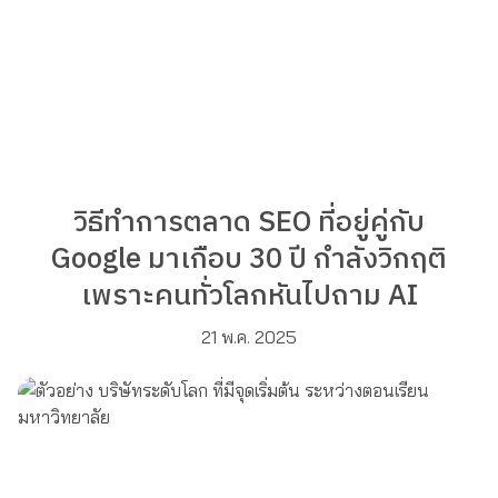
วิธีทำการตลาด SEO ที่อยู่คู่กับ
Google มาเกือบ 30 ปี กำลังวิกฤติ
เพราะคนทั่วโลกหันไปถาม AI
21 พ.ค. 2025