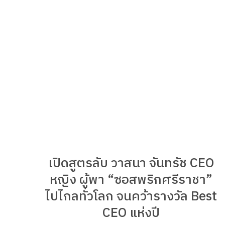
เปิดสูตรลับ วาสนา จันทรัช CEO
หญิง ผู้พา “ซอสพริกศรีราชา”
ไปไกลทั่วโลก จนคว้ารางวัล Best
CEO แห่งปี