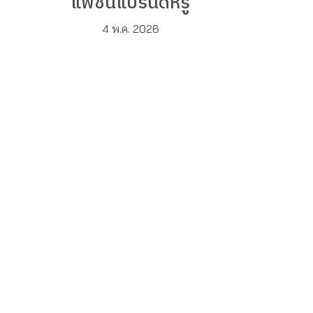
แฟชั่นแบรนด์หรู
4 พ.ค. 2026