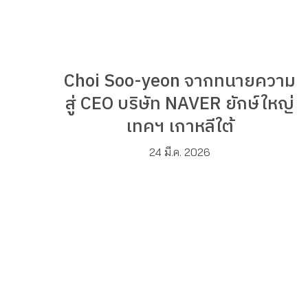
Choi Soo-yeon จากทนายความ
สู่ CEO บริษัท NAVER ยักษ์ใหญ่
เทคฯ เกาหลีใต้
24 มี.ค. 2026