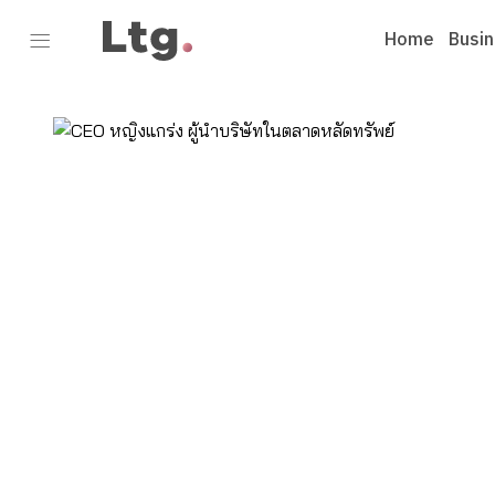
Home
Busi