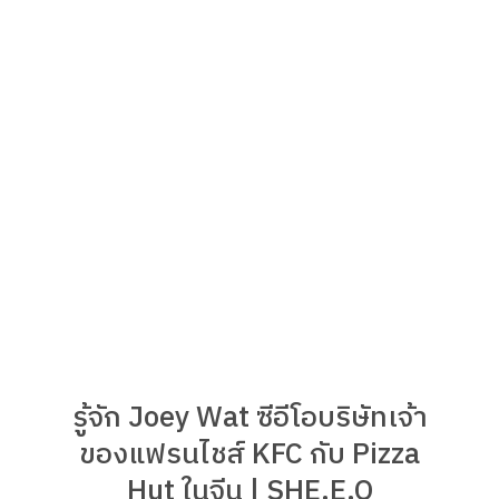
รู้จัก Joey Wat ซีอีโอบริษัทเจ้า
ของแฟรนไชส์ KFC กับ Pizza
Hut ในจีน | SHE.E.O