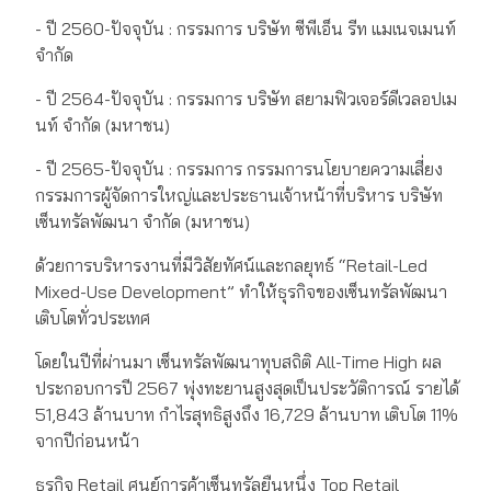
- ปี 2560-ปัจจุบัน : กรรมการ บริษัท ซีพีเอ็น รีท แมเนจเมนท์
จำกัด
- ปี 2564-ปัจจุบัน : กรรมการ บริษัท สยามฟิวเจอร์ดีเวลอปเม
นท์ จำกัด (มหาชน)
- ปี 2565-ปัจจุบัน : กรรมการ กรรมการนโยบายความเสี่ยง
กรรมการผู้จัดการใหญ่และประธานเจ้าหน้าที่บริหาร บริษัท
เซ็นทรัลพัฒนา จำกัด (มหาชน)
ด้วยการบริหารงานที่มีวิสัยทัศน์และกลยุทธ์ “Retail-Led
Mixed-Use Development” ทำให้ธุรกิจของเซ็นทรัลพัฒนา
เติบโตทั่วประเทศ
โดยในปีที่ผ่านมา เซ็นทรัลพัฒนาทุบสถิติ All-Time High ผล
ประกอบการปี 2567 พุ่งทะยานสูงสุดเป็นประวัติการณ์ รายได้
51,843 ล้านบาท กำไรสุทธิสูงถึง 16,729 ล้านบาท เติบโต 11%
จากปีก่อนหน้า
ธุรกิจ Retail ศูนย์การค้าเซ็นทรัลยืนหนึ่ง Top Retail