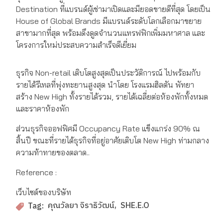
Destination ที่แบรนด์ผู้เช่ามาเปิดและมียอดขายดีที่สุด โดยเป็น
House of Global Brands มีแบรนด์ระดับโลกเลือกมาขยาย
สาขามากที่สุด พร้อมดึงดูดจำนวนแทรฟฟิกเพิ่มมหาศาล และ
โครงการใหม่ประสบความสำเร็จดีเยี่ยม
ธุรกิจ Non-retail เติบโตสูงสุดเป็นประวัติการณ์ ไปพร้อมกับ
รายได้รีเทลที่พุ่งทะยานสูงสุด นำโดย โรงแรมฮิลตัน พัทยา
สร้าง New High ทั้งรายได้รวม, รายได้เฉลี่ยต่อห้องพักทั้งหมด
และราคาห้องพัก
ส่วนธุรกิจออฟฟิศมี Occupancy Rate แข็งแกร่ง 90% ณ
สิ้นปี ขณะที่รายได้ธุรกิจที่อยู่อาศัยเติบโต New High ท่ามกลาง
ความท้าทายของตลาด..
Reference :
เว็บไซต์ของบริษัท
คุณวัลยา จิราธิวัฒน์
SHE.E.O
Tag: