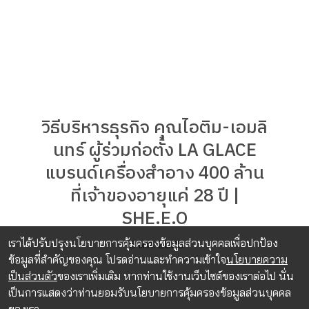
วิธีบริหารธุรกิจ คุณไอติม-เอมลิ
นทร์ ผู้ร่วมก่อตั้ง LA GLACE
แบรนด์เครื่องสำอาง 400 ล้าน
ที่เจ้าของอายุแค่ 28 ปี |
SHE.E.O
เราได้ปรับปรุงนโยบายการคุ้มครองข้อมูลส่วนบุคคลเพื่อปกป้อง
15 ต.ค. 2025
ข้อมูลที่สำคัญของคุณ โปรดอ่านและทำความเข้าใจ
นโยบายความ
เป็นส่วนตัว
ของเราเพิ่มเติม หากท่านใช้งานเว็บไซต์ของเราต่อไป นั่น
เป็นการแสดงว่าท่านยอมรับนโยบายการคุ้มครองข้อมูลส่วนบุคคล