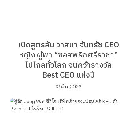
เปิดสูตรลับ วาสนา จันทรัช CEO
หญิง ผู้พา “ซอสพริกศรีราชา”
ไปไกลทั่วโลก จนคว้ารางวัล
Best CEO แห่งปี
12 มี.ค. 2026