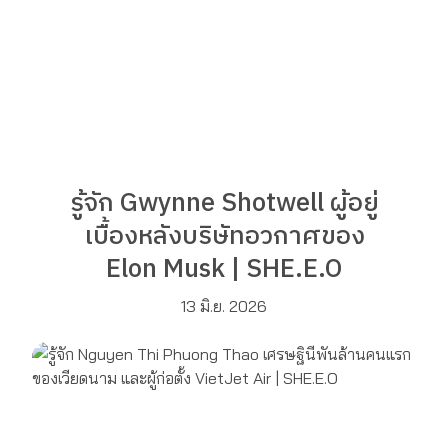
รู้จัก Gwynne Shotwell ผู้อยู่
เบื้องหลังบริษัทอวกาศของ
Elon Musk | SHE.E.O
13 มิ.ย. 2026