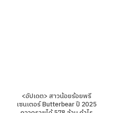
<อัปเดต> สาวน้อยร้อยพรี
เซนเตอร์ Butterbear ปี 2025
กวาดรายได้ 578 ล้าน กำไร