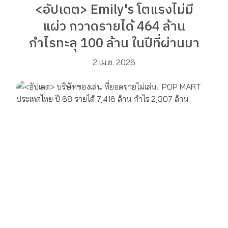
<อัปเดต> Emily's โตแรงไม่มี
แผ่ว กวาดรายได้ 464 ล้าน
กำไรทะลุ 100 ล้าน ในปีที่ผ่านมา
2 เม.ย. 2026