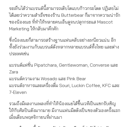
จะเห็นได้ว่าแบรนด์นี้สามารถเติบโตแบบก้าวกระโดด ปฏิเสธไม่
ได้เลยว่าความสำเร็จของร้าน Butterbear ก็มาจากความน่ารัก
ของน้องเนย ที่ทำให้หลายคนเอ็นดูจนปลุกกระแส Mascot
Marketing ให้กลับมาคึกคัก
ซึ่งน้องเนยก็สามารถสร้างฐานแฟนคลับอย่างเหนียวแน่น อีก
ทั้งยังร่วมงานกับแบรนด์ดังหลากหลายแบรนด์ทั้งไทย และต่าง
ประเทศเช่น
แบรนด์แฟชั่น Pipatchara, Gentlewoman, Converse และ
Zara
แบรนด์ความงาม Wosado และ Pink Bear
แบรนด์อาหารและเครื่องดื่ม Souri, Luckin Coffee, KFC และ
7-Eleven
รวมถึงมีผลงานเพลงที่ทำให้น้องเนยได้ขึ้นเวทีเป็นแขกรับเชิญ
ให้กับศิลปินดังมากมาย มีงานแฟนมีตติงเป็นของตัวเองครั้งแรก
เมื่อเดือนพฤศจิกายนที่ผ่านมา