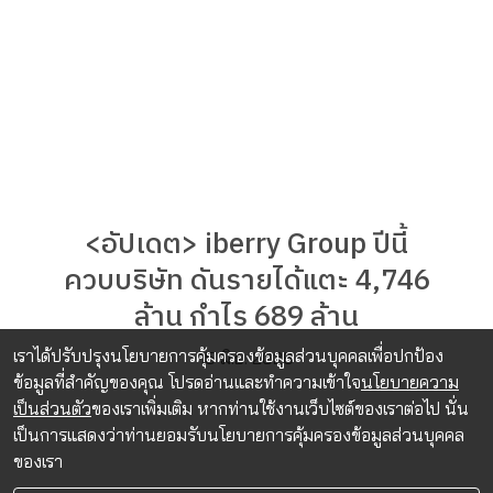
<อัปเดต> iberry Group ปีนี้
ควบบริษัท ดันรายได้แตะ 4,746
ล้าน กำไร 689 ล้าน
เราได้ปรับปรุงนโยบายการคุ้มครองข้อมูลส่วนบุคคลเพื่อปกป้อง
15 มิ.ย. 2026
ข้อมูลที่สำคัญของคุณ โปรดอ่านและทำความเข้าใจ
นโยบายความ
เป็นส่วนตัว
ของเราเพิ่มเติม หากท่านใช้งานเว็บไซต์ของเราต่อไป นั่น
เป็นการแสดงว่าท่านยอมรับนโยบายการคุ้มครองข้อมูลส่วนบุคคล
ของเรา