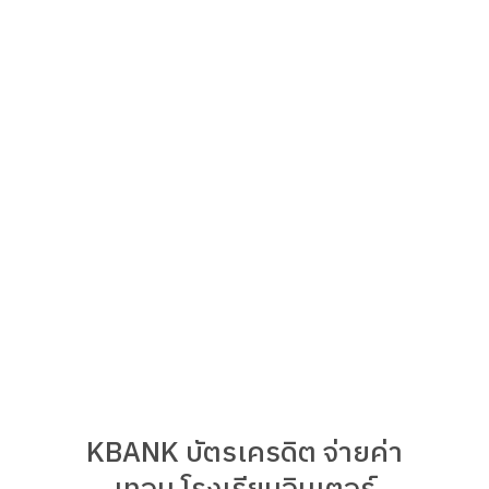
KBANK บัตรเครดิต จ่ายค่า