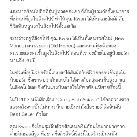
และหากย้อนไปอีกที่รุ่นปู่ทวดของเขา ก็เป็นผู้ร่วมก่อตั้งธนาคาร
ที่เก่าแก่ที่สุดในสิงคโปร์ ทำให้คุณ Kwan ได้เห็นและสัมผัสกับ
ชีวิตอันหรูหราในสิงคโปร์ตั้งแต่เกิด
ระหว่างอยู่ที่สิงคโปร์ คุณ Kwan ได้เห็นทั้งคนรวยใหม่ (New
Money) คนรวยเก่า (Old Money) และความฟุ้งเฟ้อของ
คนรวยและคนชั้นสูงในสิงคโปร์ ก่อนที่เขาจะย้ายไปอยู่นิวยอร์ก
นานถึง 20 ปี
ในช่วงที่อยู่นิวยอร์กนี้เอง เขาได้สัมผัสกับชีวิตของคนชั้นสูงใน
นิวยอร์ก ซึ่งเขาพบว่ามันแทบไม่ได้ต่างกับกลุ่มคนชั้นสูงเก่าแก่
ในสิงคโปร์เลย จึงเป็นแรงบันดาลใจให้เขาเขียนนิยายเรื่องนี้
ในปี 2013 หนังสือเรื่อง “Crazy Rich Asians” ได้ออกวางขาย
และหลังจากนั้นไม่นาน ก็กลายเป็นหนังสือขายดี ติดอันดับ
Best Seller ทั่วโลก
คุณ Kwan จึงโดนรุมจีบด้วยข้อเสนอเงินก้อนโตมากมายจาก
ค่ายในฮอลลีวูด ที่อยากซื้อลิขสิทธิ์เรื่องนี้ไปสร้างเป็นหนัง