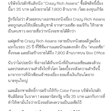
บริษัทโปรดักชันส์หนัง “Crazy Rich Asians” ซื้อลิขสิทธิ์เรื่อง
นี้มา 35 บาท แต่โกยรายได้ 7,800 ล้านบาท /โดย ลงทุนเกิร์ล
รู้หรือไม่ว่า ตัวละครนางเอกของหนังเรื่อง Crazy Rich Asians
เคยถูกเสนอให้เปลี่ยนสัญชาติ จากสาวเอเชีย-อเมริกัน ให้กลาย
เป็นคนขาว เพราะเชื่อว่าหนังจะขายได้ดีกว่า
แต่สุดท้าย Crazy Rich Asians กลายเป็นหนังฮอลลีวูดเรื่อง
แรกในรอบ 25 ปี ที่ใช้ทีมงานและนักแสดงหลัก เป็น “คนเอเชีย”
ทั้งหมด และยังสร้างรายได้ถึง 7,800 ล้านบาทบน Box Office
นับว่าไม่บ่อยนัก ที่เราจะได้เห็นหนังที่เป็นคนเอเชียแสดงล้วน
และประสบความสำเร็จไปทั่วโลก โดยเบื้องหลังความสำเร็จนี้
มาจากการที่นักเขียนเจ้าของเรื่อง ยอมทิ้งเงินก้อนโตจาก
นายทุนใหญ่
และเลือกขายสิทธิ์การสร้างให้กับ Color Force บริษัทโปรดัก
ชันส์อิสระ ในราคา 1 ดอลลาร์สหรัฐ หรือ 35 บาท แลกกับการที่
ทำให้เขามั่นใจว่าหนังจะยังคงความเป็นเอเชียไว้