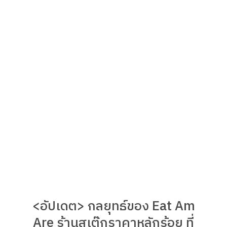
<อัปเดต> กลยุทธ์ของ Eat Am
Are ร้านสเต๊กราคาหลักร้อย ที่