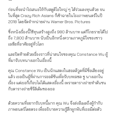
ก่อนที่จะนำไปเสนอให้กับสตูดิโอใหญ่ ๆ ได้ร่วมลงทุนด้วย จน
ในที่สุด Crazy Rich Asians ก็เข้าฉายในโรงภาพยนตร์ในปี
2018 โดยจัดจำหน่ายผ่าน Warner Bros. Pictures
ซึ่งหนังเรื่องนี้ใช้ทุนสร้างสูงถึง 980 ล้านบาท แต่ก็โกยรายได้ไป
ถึง 7,800 ล้านบาท นับเป็นอีกหนึ่งความภาคภูมิใจของชาว
เอเชียที่อาศัยอยู่ทั่วโลก
และปิดท้ายด้วยเรื่องราวที่น่าสนใจของคุณ Constance Wu ผู้
ที่มารับบทนางเอกในเรื่องนี้
คุณ Constance Wu เป็นนักแสดงในฮอลลีวูดที่มีชื่อเสียงอยู่
แล้ว เธอเป็นผู้ที่ผ่านการออดิชันเพื่อรับบทเรเชล ชู นางเอกใน
เรื่อง แต่เธอก็เกือบไม่ได้แสดงเรื่องนี้ เพราะตารางถ่ายทำดันชน
กับตารางถ่ายซีรีส์เดิมของเธอ
ด้วยความที่อยากรับบทนี้มาก คุณ Wu จึงส่งอีเมลถึงผู้กำกับ
ภาพยนตร์โดยตรง เพื่ออธิบายความรู้สึกผูกพันที่เธอมีต่อตัว