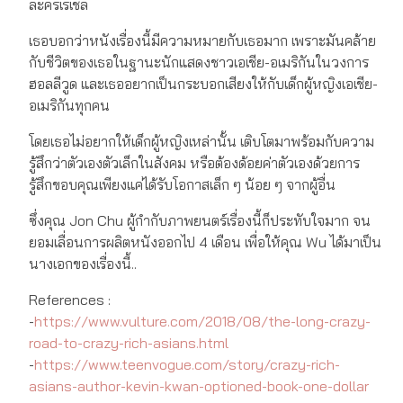
ละครเรเชล
เธอบอกว่าหนังเรื่องนี้มีความหมายกับเธอมาก เพราะมันคล้าย
กับชีวิตของเธอในฐานะนักแสดงชาวเอเชีย-อเมริกันในวงการ
ฮอลลีวูด และเธออยากเป็นกระบอกเสียงให้กับเด็กผู้หญิงเอเชีย-
อเมริกันทุกคน
โดยเธอไม่อยากให้เด็กผู้หญิงเหล่านั้น เติบโตมาพร้อมกับความ
รู้สึกว่าตัวเองตัวเล็กในสังคม หรือต้องด้อยค่าตัวเองด้วยการ
รู้สึกขอบคุณเพียงแค่ได้รับโอกาสเล็ก ๆ น้อย ๆ จากผู้อื่น
ซึ่งคุณ Jon Chu ผู้กำกับภาพยนตร์เรื่องนี้ก็ประทับใจมาก จน
ยอมเลื่อนการผลิตหนังออกไป 4 เดือน เพื่อให้คุณ Wu ได้มาเป็น
นางเอกของเรื่องนี้..
References :
-
https://www.vulture.com/2018/08/the-long-crazy-
road-to-crazy-rich-asians.html
-
https://www.teenvogue.com/story/crazy-rich-
asians-author-kevin-kwan-optioned-book-one-dollar