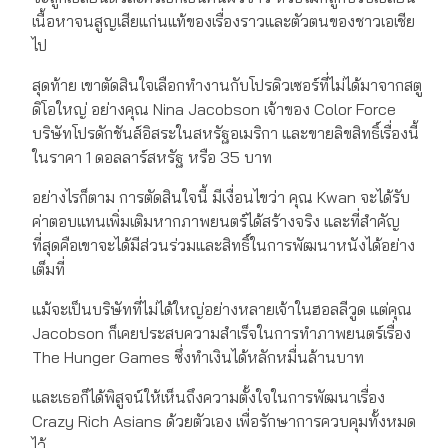
เนื้อหาจนสูญเสียแก่นแท้ของเรื่องราวและตัวตนของชาวเอเชีย
ไป
สุดท้าย เขาตัดสินใจเลือกทำงานกับโปรดิวเซอร์ที่ไม่ได้มาจากสตู
ดิโอใหญ่ อย่างคุณ Nina Jacobson เจ้าของ Color Force
บริษัทโปรดักชันส์อิสระในสหรัฐอเมริกา และขายลิขสิทธิ์เรื่องนี้
ในราคา 1 ดอลลาร์สหรัฐ หรือ 35 บาท
อย่างไรก็ตาม การตัดสินใจนี้ มีเงื่อนไขว่า คุณ Kwan จะได้รับ
ค่าตอบแทนเพิ่มเติมหากภาพยนตร์ได้สร้างจริง และที่สำคัญ
ที่สุดคือเขาจะได้มีส่วนร่วมและสิทธิ์ในการพัฒนาหนังได้อย่าง
เต็มที่
แม้จะเป็นบริษัทที่ไม่ได้ใหญ่อย่างหลายเจ้าในฮอลลีวูด แต่คุณ
Jacobson ก็เคยประสบความสำเร็จในการทำภาพยนตร์เรื่อง
The Hunger Games ซึ่งทำเงินได้หลักหมื่นล้านบาท
และเธอก็ได้พิสูจน์ให้เห็นถึงความตั้งใจในการพัฒนาเรื่อง
Crazy Rich Asians ด้วยตัวเอง เพื่อรักษาการควบคุมทั้งหมด
ไว้