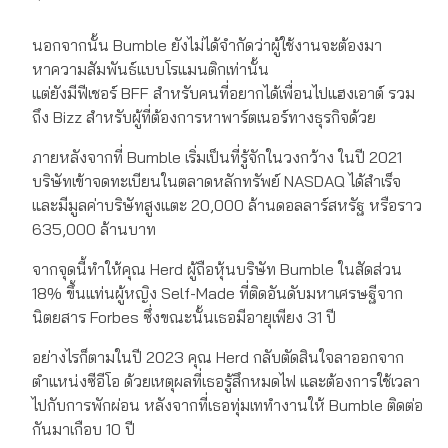
นอกจากนั้น Bumble ยังไม่ได้จำกัดว่าผู้ใช้งานจะต้องมา
หาความสัมพันธ์แบบโรแมนติกเท่านั้น
แต่ยังมีฟีเชอร์ BFF สำหรับคนที่อยากได้เพื่อนไปแฮงเอาต์ รวม
ถึง Bizz สำหรับผู้ที่ต้องการหาพาร์ตเนอร์ทางธุรกิจด้วย
ภายหลังจากที่ Bumble เริ่มเป็นที่รู้จักในวงกว้าง ในปี 2021
บริษัทเข้าจดทะเบียนในตลาดหลักทรัพย์ NASDAQ ได้สำเร็จ
และมีมูลค่าบริษัทสูงแตะ 20,000 ล้านดอลลาร์สหรัฐ หรือราว
635,000 ล้านบาท
จากจุดนี้ทำให้คุณ Herd ผู้ถือหุ้นบริษัท Bumble ในสัดส่วน
18% ขึ้นแท่นผู้หญิง Self-Made ที่ติดอันดับมหาเศรษฐีจาก
นิตยสาร Forbes ซึ่งขณะนั้นเธอมีอายุเพียง 31 ปี
อย่างไรก็ตามในปี 2023 คุณ Herd กลับตัดสินใจลาออกจาก
ตำแหน่งซีอีโอ ด้วยเหตุผลที่เธอรู้สึกหมดไฟ และต้องการใช้เวลา
ไปกับการพักผ่อน หลังจากที่เธอทุ่มเททำงานให้ Bumble ติดต่อ
กันมาเกือบ 10 ปี