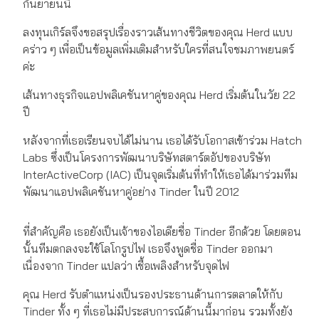
กันยายนนี้
ลงทุนเกิร์ลจึงขอสรุปเรื่องราวเส้นทางชีวิตของคุณ Herd แบบ
คร่าว ๆ เพื่อเป็นข้อมูลเพิ่มเติมสำหรับใครที่สนใจชมภาพยนตร์
ค่ะ
เส้นทางธุรกิจแอปพลิเคชันหาคู่ของคุณ Herd เริ่มต้นในวัย 22
ปี
หลังจากที่เธอเรียนจบได้ไม่นาน เธอได้รับโอกาสเข้าร่วม Hatch
Labs ซึ่งเป็นโครงการพัฒนาบริษัทสตาร์ตอัปของบริษัท
InterActiveCorp (IAC) เป็นจุดเริ่มต้นที่ทำให้เธอได้มาร่วมทีม
พัฒนาแอปพลิเคชันหาคู่อย่าง Tinder ในปี 2012
ที่สำคัญคือ เธอยังเป็นเจ้าของไอเดียชื่อ Tinder อีกด้วย โดยตอน
นั้นทีมตกลงจะใช้โลโกรูปไฟ เธอจึงพูดชื่อ Tinder ออกมา
เนื่องจาก Tinder แปลว่า เชื้อเพลิงสำหรับจุดไฟ
คุณ Herd รับตำแหน่งเป็นรองประธานด้านการตลาดให้กับ
Tinder ทั้ง ๆ ที่เธอไม่มีประสบการณ์ด้านนี้มาก่อน รวมทั้งยัง