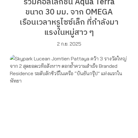
รวมคอลเลกชัน Aqua Terra
ขนาด 30 มม. จาก OMEGA
เรือนเวลาหรูไซซ์เล็ก ที่กำลังมา
แรงในหมู่สาว ๆ
2 ก.ย. 2025