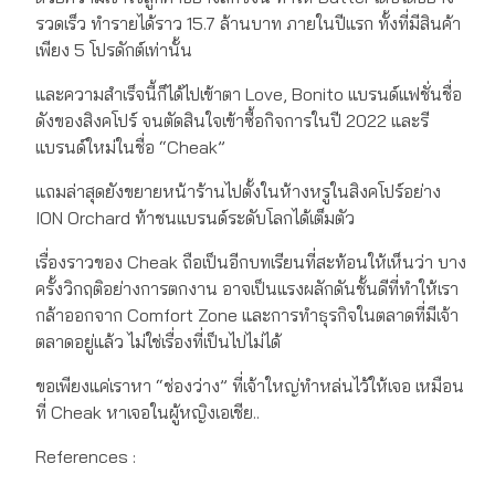
รวดเร็ว ทำรายได้ราว 15.7 ล้านบาท ภายในปีแรก ทั้งที่มีสินค้า
เพียง 5 โปรดักต์เท่านั้น
และความสำเร็จนี้ก็ได้ไปเข้าตา Love, Bonito แบรนด์แฟชั่นชื่อ
ดังของสิงคโปร์ จนตัดสินใจเข้าซื้อกิจการในปี 2022 และรี
แบรนด์ใหม่ในชื่อ “Cheak”
แถมล่าสุดยังขยายหน้าร้านไปตั้งในห้างหรูในสิงคโปร์อย่าง
ION Orchard ท้าชนแบรนด์ระดับโลกได้เต็มตัว
เรื่องราวของ Cheak ถือเป็นอีกบทเรียนที่สะท้อนให้เห็นว่า บาง
ครั้งวิกฤติอย่างการตกงาน อาจเป็นแรงผลักดันชั้นดีที่ทำให้เรา
กล้าออกจาก Comfort Zone และการทำธุรกิจในตลาดที่มีเจ้า
ตลาดอยู่แล้ว ไม่ใช่เรื่องที่เป็นไปไม่ได้
ขอเพียงแค่เราหา “ช่องว่าง” ที่เจ้าใหญ่ทำหล่นไว้ให้เจอ เหมือน
ที่ Cheak หาเจอในผู้หญิงเอเชีย..
References :