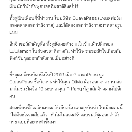
เป็นนักกีฬาทัชฟุตบอลทีมชาติสิงคโปร์
ทั้งคู่เป็นเพื่อนซี้ที่ทำงาน ในบริษัท GuavaPass (แพลตฟอร์ม
จองคลาสออกกำลังกาย) และได้ลองออกกำลังกายมาหลายรูป
แบบ
อีกจิกซอว์สำคัญคือ ทั้งคู่ยังเคยทำงานในร้านค้าปลีกของ
Lululemon ในช่วงเวลาที่ต่างกัน ทำให้พวกเธอเข้าใจเกี่ยวกับ
ฟังก์ชันชุดออกกำลังกายเป็นอย่างดี
ซึ่งจุดเปลี่ยนก็มาถึงในปี 2019 เมื่อ GuavaPass ถูก
ClassPass ซื้อกิจการ ทำให้คุณ Olivia ต้องออกจากงาน ต่อ
มาในช่วงโควิด-19 ระบาด คุณ Tiffany ก็ถูกเลิกจ้างตามไปอีก
คน
สองเพื่อนซี้จึงกลับมาเจอกันอีกครั้ง และคุยกันว่า ในเมื่อตอนนี้
“ไม่มีอะไรจะเสียแล้ว” ทำไมไม่ลองสร้างแบรนด์ชุดออกกำลัง
กาย แบบที่อยากทำขึ้นมา