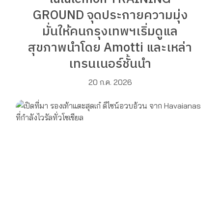
GROUND จุดประกายความมุ่ง
มั่นให้คนกรุงเทพฯเริ่มดูแล
สุขภาพนำโดย Amotti และเหล่า
เทรนเนอร์ชั้นนำ
20 ก.ค. 2026