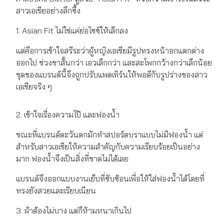
สาวเอเชียอย่างลึกซึ้ง
1. Asian Fit ไม่ใช่แค่ย่อไซซ์ให้เล็กลง
แต่คือการเข้าใจสรีระว่าผู้หญิงเอเชียมีรูปทรงหน้าอกแตกต่าง
ออกไป ช่วงขาสั้นกว่า เอวเล็กกว่า และสะโพกกว้างกว่าเล็กน้อย
ชุดของแบรนด์นี้จึงถูกปรับแพตเทิร์นให้พอดีกับรูปร่างของสาว
เอเชียจริง ๆ
2. เข้าใจเรื่องความโป๊ และฟองน้ำ
ขณะที่แบรนด์ตะวันตกมักทำสปอร์ตบราแบบไม่มีฟองน้ำ แต่
สำหรับสาวเอเชียให้ความสำคัญกับความเรียบร้อยเป็นอย่าง
มาก ฟองน้ำจึงเป็นสิ่งที่ขาดไม่ได้เลย
แบรนด์จึงออกแบบงานเย็บที่ซับซ้อนเพื่อให้ใส่ฟองน้ำได้โดยที่
ทรงยังสวยและเรียบเนียน
3. ผ้าต้องไม่บาง แต่ก็ห้ามหนาเกินไป