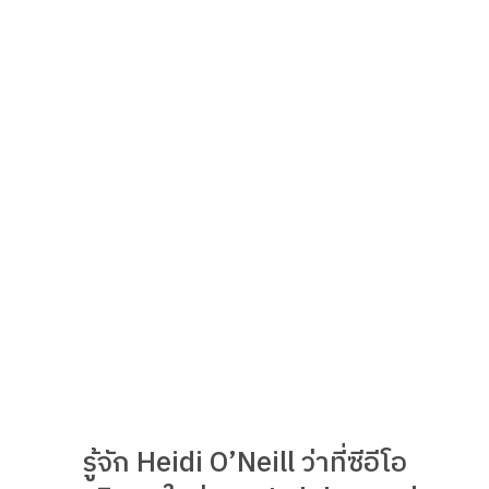
รู้จัก Heidi O’Neill ว่าที่ซีอีโอ