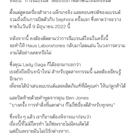
จึงเป็น “การรีแบรนด์” เพื่อปรับภาพลักษณ์ใหม่ทั้งหมด
ตั้งแต่สูตรเครื่องสำอาง แพ็กเกจจิง และคอนเซปต์ของแบรนด์
รวมถึงเป็นการเปิดตัวกับ Sephora ครั้งแรก ซึ่งคาดว่าจะวาง
ขายในวันที่ 9 มิถุนายน 2022 นี้
หลังจากนี้ คงต้องติดตามว่าการรีแบรนด์ใหม่ในครั้งนี้
จะทำให้ Haus Laboratories กลับมาโลดแล่น ในวงการความ
งามได้อย่างเคยหรือไม่
ซึ่งคุณ Lady Gaga ก็ได้ออกมาบอกว่า
เธอยังถือเป็นหน้าใหม่ สำหรับอุตสาหกรรมนี้ และต้องเรียนรู้
อีกมาก
เพื่อจะได้นำเสนอแบรนด์และผลิตภัณฑ์ที่มีคุณค่า ให้แก่ลูกค้าได้
และปิดท้ายด้วยคำพูดจากคุณ Ben Jones
“บางครั้ง การทำสิ่งที่แตกต่าง ก็ไม่ใช่เรื่องดีสำหรับทุกคน”
ซึ่งจริง ๆ แล้ว เราก็อาจต้องพิจารณาก่อนว่า
เรื่องนี้ที่ไม่มีใครทำ ไม่ใช่เพราะไม่มีคนคิดได้
แต่เป็นเพราะมันไม่เวิร์กต่างหาก..