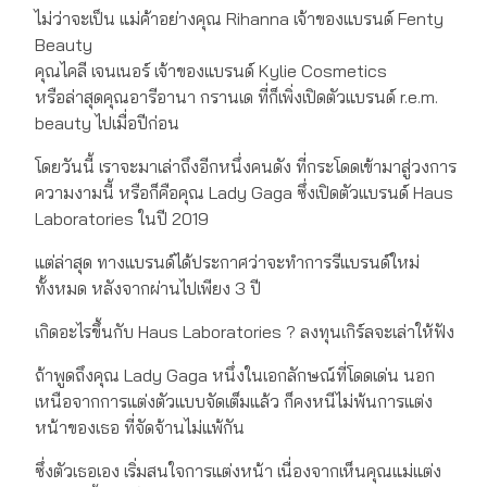
ไม่ว่าจะเป็น แม่ค้าอย่างคุณ Rihanna เจ้าของแบรนด์ Fenty
Beauty
คุณไคลี เจนเนอร์ เจ้าของแบรนด์ Kylie Cosmetics
หรือล่าสุดคุณอารีอานา กรานเด ที่ก็เพิ่งเปิดตัวแบรนด์ r.e.m.
beauty ไปเมื่อปีก่อน
โดยวันนี้ เราจะมาเล่าถึงอีกหนึ่งคนดัง ที่กระโดดเข้ามาสู่วงการ
ความงามนี้ หรือก็คือคุณ Lady Gaga ซึ่งเปิดตัวแบรนด์ Haus
Laboratories ในปี 2019
แต่ล่าสุด ทางแบรนด์ได้ประกาศว่าจะทำการรีแบรนด์ใหม่
ทั้งหมด หลังจากผ่านไปเพียง 3 ปี
เกิดอะไรขึ้นกับ Haus Laboratories ? ลงทุนเกิร์ลจะเล่าให้ฟัง
ถ้าพูดถึงคุณ Lady Gaga หนึ่งในเอกลักษณ์ที่โดดเด่น นอก
เหนือจากการแต่งตัวแบบจัดเต็มแล้ว ก็คงหนีไม่พ้นการแต่ง
หน้าของเธอ ที่จัดจ้านไม่แพ้กัน
ซึ่งตัวเธอเอง เริ่มสนใจการแต่งหน้า เนื่องจากเห็นคุณแม่แต่ง