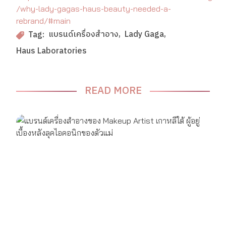
/why-lady-gagas-haus-beauty-needed-a-
rebrand/#main
แบรนด์เครื่องสำอาง
Lady Gaga
Tag:
Haus Laboratories
READ MORE