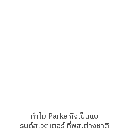
ทำไม Parke ถึงเป็นแบ
รนด์สเวตเตอร์ ที่พส.ต่างชาติ