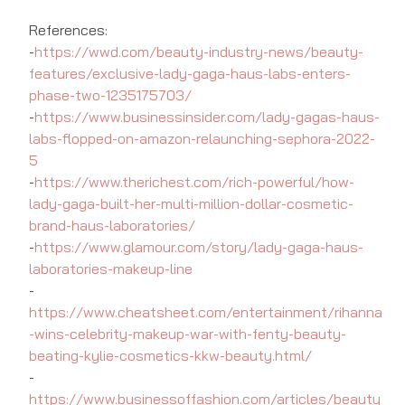
References:
-
https://wwd.com/beauty-industry-news/beauty-
features/exclusive-lady-gaga-haus-labs-enters-
phase-two-1235175703/
-
https://www.businessinsider.com/lady-gagas-haus-
labs-flopped-on-amazon-relaunching-sephora-2022-
5
-
https://www.therichest.com/rich-powerful/how-
lady-gaga-built-her-multi-million-dollar-cosmetic-
brand-haus-laboratories/
-
https://www.glamour.com/story/lady-gaga-haus-
laboratories-makeup-line
-
https://www.cheatsheet.com/entertainment/rihanna
-wins-celebrity-makeup-war-with-fenty-beauty-
beating-kylie-cosmetics-kkw-beauty.html/
-
https://www.businessoffashion.com/articles/beauty