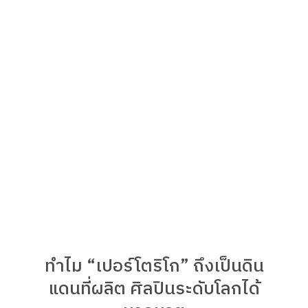
ทำไม “เปอร์โตริโก” ถึงเป็นดิน
แดนที่ผลิต ศิลปินระดับโลกได้