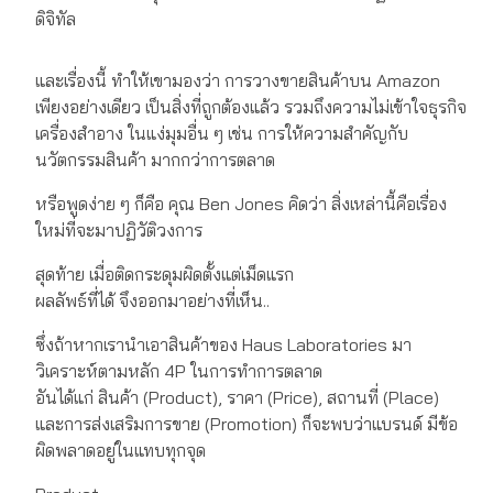
ดิจิทัล
และเรื่องนี้ ทำให้เขามองว่า การวางขายสินค้าบน Amazon
เพียงอย่างเดียว เป็นสิ่งที่ถูกต้องแล้ว รวมถึงความไม่เข้าใจธุรกิจ
เครื่องสำอาง ในแง่มุมอื่น ๆ เช่น การให้ความสำคัญกับ
นวัตกรรมสินค้า มากกว่าการตลาด
หรือพูดง่าย ๆ ก็คือ คุณ Ben Jones คิดว่า สิ่งเหล่านี้คือเรื่อง
ใหม่ที่จะมาปฏิวัติวงการ
สุดท้าย เมื่อติดกระดุมผิดตั้งแต่เม็ดแรก
ผลลัพธ์ที่ได้ จึงออกมาอย่างที่เห็น..
ซึ่งถ้าหากเรานำเอาสินค้าของ Haus Laboratories มา
วิเคราะห์ตามหลัก 4P ในการทำการตลาด
อันได้แก่ สินค้า (Product), ราคา (Price), สถานที่ (Place)
และการส่งเสริมการขาย (Promotion) ก็จะพบว่าแบรนด์ มีข้อ
ผิดพลาดอยู่ในแทบทุกจุด