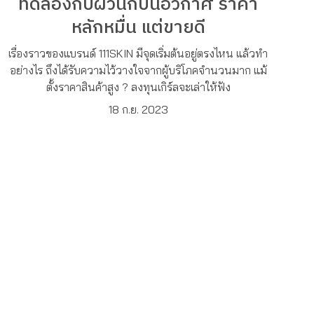
ทดลองกับผิวนักบินอวกาศ ราคา
หลักหมื่น แต่ขายดี
เรื่องราวของแบรนด์ 111SKIN มีจุดเริ่มต้นอยู่ตรงไหน แล้วทำ
อย่างไร ถึงได้รับความไว้วางใจจากผู้บริโภคจำนวนมาก แม้
ตั้งราคาสินค้าสูง ? ลงทุนเกิร์ลจะเล่าให้ฟัง
18 ก.ย. 2023