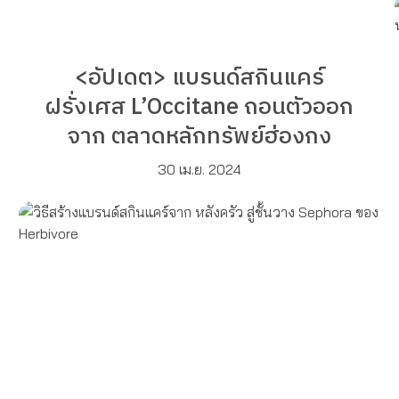
<อัปเดต> แบรนด์สกินแคร์
ฝรั่งเศส L’Occitane ถอนตัวออก
จาก ตลาดหลักทรัพย์ฮ่องกง
30 เม.ย. 2024