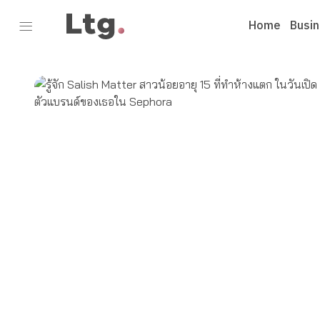
Home
Busi