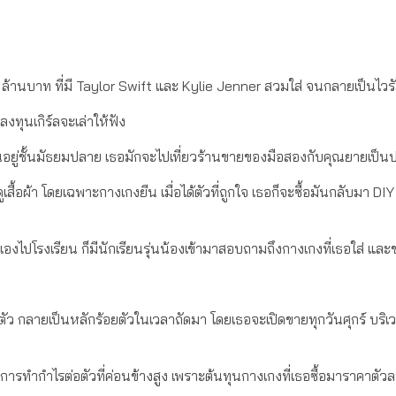
 ล้านบาท ที่มี Taylor Swift และ Kylie Jenner สวมใส่ จนกลายเป็นไวร
ทุนเกิร์ลจะเล่าให้ฟัง
ยนอยู่ชั้นมัธยมปลาย เธอมักจะไปเที่ยวร้านขายของมือสองกับคุณยายเป็
สื้อผ้า โดยเฉพาะกางเกงยีน เมื่อได้ตัวที่ถูกใจ เธอก็จะซื้อมันกลับมา DI
 เองไปโรงเรียน ก็มีนักเรียนรุ่นน้องเข้ามาสอบถามถึงกางเกงที่เธอใส่ และ
 ตัว กลายเป็นหลักร้อยตัวในเวลาถัดมา โดยเธอจะเปิดขายทุกวันศุกร์ บริ
การทำกำไรต่อตัวที่ค่อนข้างสูง เพราะต้นทุนกางเกงที่เธอซื้อมาราคาตัวล