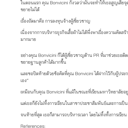
ในตอนแรก คุณ Bonvicini กังวลว่ามันจะทำให้เธอสูญเสียจุดยื
ขยายไม่ได้
เรื่องถัดมาคือ การลงทุนจ้างผู้เชี่ยวชาญ
เนื่องจากการบริหารธุรกิจเสื้อผ้าไม่ได้พึ่งพาเรื่องความคิดสร
มากมาย
อย่างคุณ Bonvicini ก็ได้ผู้เชี่ยวชาญด้าน PR ที่มาช่วยเธอติดต
ขยายฐานลูกค้าได้มากขึ้น
และขอปิดท้ายด้วยข้อคิดที่คุณ Bonvicini ได้ฝากไว้กับผู้ประ
เอง”
เหมือนกับคุณ Bonvicini ที่แม้ในขณะที่เรียนมหาวิทยาลัยอยู่
แต่เธอก็ยังไม่ทิ้งการเรียนในสาขาประชาสัมพันธ์และการเป็น
จนท้ายที่สุด เธอก็สามารถบริหารเวลา โดยไม่ทิ้งทั้งการเร
References: