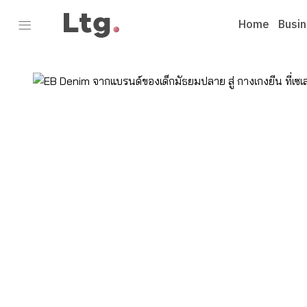
Home
Busi