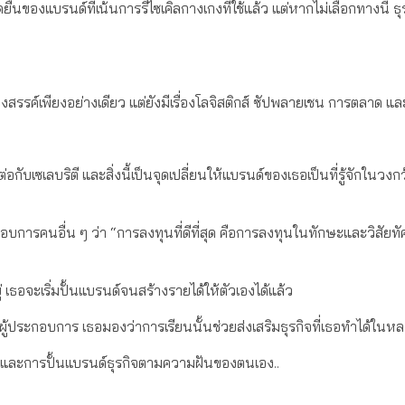
นของแบรนด์ที่เน้นการรีไซเคิลกางเกงที่ใช้แล้ว แต่หากไม่เลือกทางนี้ ธุ
้างสรรค์เพียงอย่างเดียว แต่ยังมีเรื่องโลจิสติกส์ ซัปพลายเชน การตลาด และ
่อกับเซเลบริตี และสิ่งนี้เป็นจุดเปลี่ยนให้แบรนด์ของเธอเป็นที่รู้จักในวง
กอบการคนอื่น ๆ ว่า “การลงทุนที่ดีที่สุด คือการลงทุนในทักษะและวิสัยทั
 เธอจะเริ่มปั้นแบรนด์จนสร้างรายได้ให้ตัวเองได้แล้ว
ผู้ประกอบการ เธอมองว่าการเรียนนั้นช่วยส่งเสริมธุรกิจที่เธอทำได้ในห
ียน และการปั้นแบรนด์ธุรกิจตามความฝันของตนเอง..