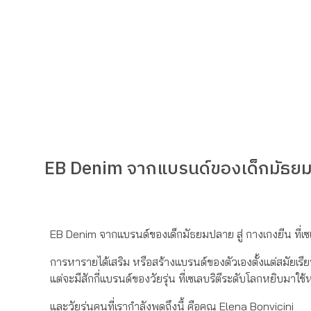
EB Denim จากแบรนด์ของเด็กมัธยมปลา
EB Denim จากแบรนด์ของเด็กมัธยมปลาย สู่ กางเกงยีน ที่เซเล
การหารายได้เสริม หรือสร้างแบรนด์ของตัวเองตั้งแต่สมัยเรียน 
แต่จะมีสักกี่แบรนด์ของวัยรุ่น ที่เซเลบริตีระดับโลกหยิบมาใช
และวัยรุ่นคนที่เรากำลังพูดถึงนี้ คือคุณ Elena Bonvicini