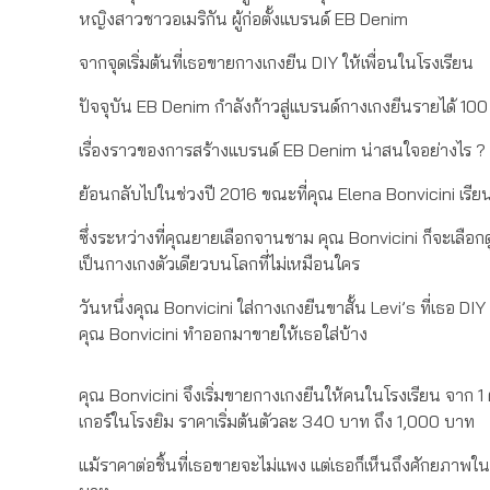
หญิงสาวชาวอเมริกัน ผู้ก่อตั้งแบรนด์ EB Denim
จากจุดเริ่มต้นที่เธอขายกางเกงยีน DIY ให้เพื่อนในโรงเรียน
ปัจจุบัน EB Denim กำลังก้าวสู่แบรนด์กางเกงยีนรายได้ 100
เรื่องราวของการสร้างแบรนด์ EB Denim น่าสนใจอย่างไร ? ลง
ย้อนกลับไปในช่วงปี 2016 ขณะที่คุณ Elena Bonvicini เรี
ซึ่งระหว่างที่คุณยายเลือกจานชาม คุณ Bonvicini ก็จะเลือกดูเ
เป็นกางเกงตัวเดียวบนโลกที่ไม่เหมือนใคร
วันหนึ่งคุณ Bonvicini ใส่กางเกงยีนขาสั้น Levi’s ที่เธอ DIY
คุณ Bonvicini ทำออกมาขายให้เธอใส่บ้าง
คุณ Bonvicini จึงเริ่มขายกางเกงยีนให้คนในโรงเรียน จาก 1
เกอร์ในโรงยิม ราคาเริ่มต้นตัวละ 340 บาท ถึง 1,000 บาท
แม้ราคาต่อชิ้นที่เธอขายจะไม่แพง แต่เธอก็เห็นถึงศักยภาพใน