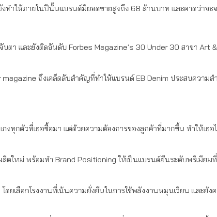
ยังทำให้ภายในปีนั้นแบรนด์มียอดขายสูงถึง 68 ล้านบาท และคาดว่าจะ
ี่น่าจับตา และยังติดอันดับ Forbes Magazine’s 30 Under 30 สาขา Art 
ur magazine ถึงเคล็ดลับสำคัญที่ทำให้แบรนด์ EB Denim ประสบความสำ
กงทุกตัวที่เธอซื้อมา แต่ด้วยความต้องการของลูกค้าที่มากขึ้น ทำให้เธ
ิตใหม่ พร้อมทำ Brand Positioning ให้เป็นแบรนด์ยีนระดับพรีเมียมที่
ยเลือกโรงงานที่เน้นความยั่งยืนในการใช้พลังงานหมุนเวียน และยังคงใ