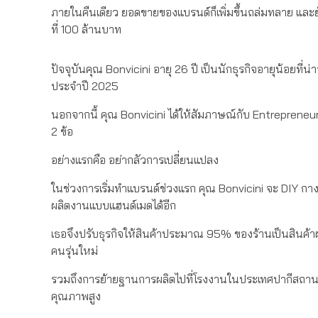
ภายในคืนเดียว ยอดขายของแบรนด์ก็เพิ่มขึ้นถล่มทลาย และ
ที่ 100 ล้านบาท
ปัจจุบันคุณ Bonvicini อายุ 26 ปี เป็นนักธุรกิจอายุน้อยท
ประจำปี 2025
นอกจากนี้ คุณ Bonvicini ได้ให้สัมภาษณ์กับ Entreprene
2 ข้อ
อย่างแรกคือ อย่ากลัวการเปลี่ยนแปลง
ในช่วงการเริ่มทำแบรนด์ช่วงแรก คุณ Bonvicini จะ DIY กางเ
ผลิตงานแบบแฮนด์เมดได้อีก
เธอจึงปรับธุรกิจให้สินค้าประมาณ 95% ของร้านเป็นสินค้าผล
คนรุ่นใหม่
รวมถึงการย้ายฐานการผลิตไปที่โรงงานในประเทศปากีสถาน โด
คุณภาพสูง