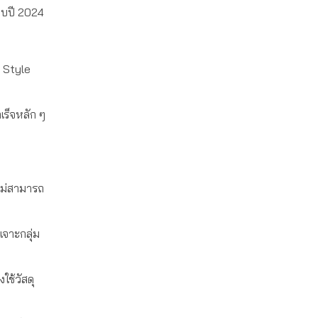
จบปี 2024
& Style
เร็จหลัก ๆ
อไม่สามารถ
เจาะกลุ่ม
ช้วัสดุ