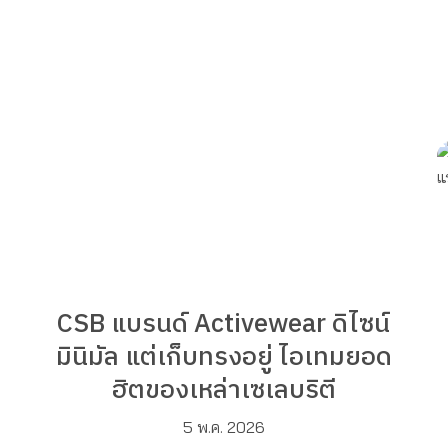
CSB แบรนด์ Activewear ดิไซน์
มินิมัล แต่เก็บทรงอยู่ ไอเทมยอด
ฮิตของเหล่าเซเลบริตี
5 พ.ค. 2026