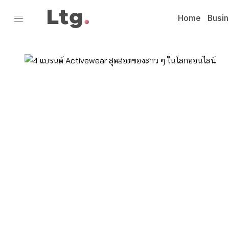
Home
Busi