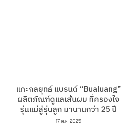
แกะกลยุทธ์ แบรนด์ “Bualuang”
ผลิตภัณฑ์ดูแลเส้นผม ที่ครองใจ
รุ่นแม่สู่รุ่นลูก มานานกว่า 25 ปี
17 ต.ค. 2025