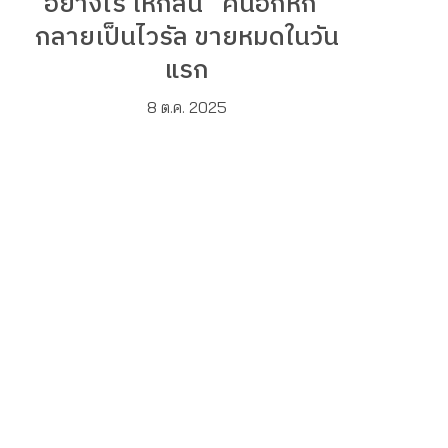
อย่างไร ให้กลิ่น “คนอกหัก”
กลายเป็นไวรัล ขายหมดในวัน
แรก
8 ต.ค. 2025