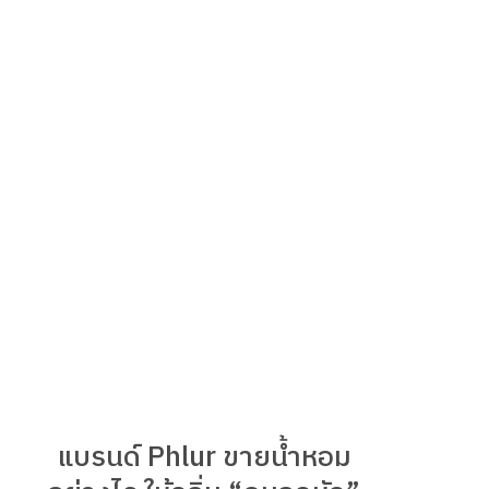
แบรนด์ Phlur ขายน้ำหอม