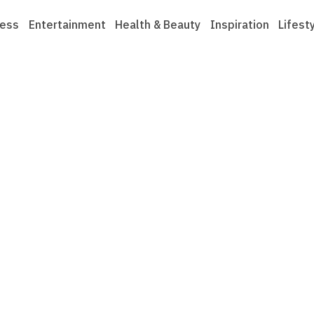
ness
Entertainment
Health & Beauty
Inspiration
Lifest