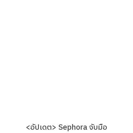
<อัปเดต> Sephora จับมือ