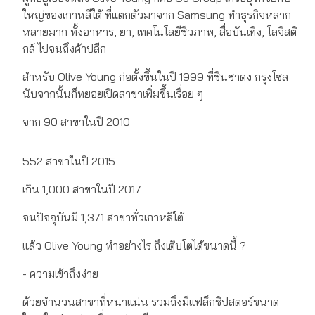
ใหญ่ของเกาหลีใต้ ที่แตกตัวมาจาก Samsung ทำธุรกิจหลาก
หลายมาก ทั้งอาหาร, ยา, เทคโนโลยีชีวภาพ, สื่อบันเทิง, โลจิสติ
กส์ ไปจนถึงค้าปลีก
สำหรับ Olive Young ก่อตั้งขึ้นในปี 1999 ที่ชินซาดง กรุงโซล
นับจากนั้นก็ทยอยเปิดสาขาเพิ่มขึ้นเรื่อย ๆ
จาก 90 สาขาในปี 2010
552 สาขาในปี 2015
เกิน 1,000 สาขาในปี 2017
จนปัจจุบันมี 1,371 สาขาทั่วเกาหลีใต้
แล้ว Olive Young ทำอย่างไร ถึงเติบโตได้ขนาดนี้ ?
- ความเข้าถึงง่าย
ด้วยจำนวนสาขาที่หนาแน่น รวมถึงมีแฟล็กชิปสตอร์ขนาด