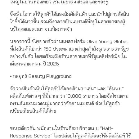
ใหญ่ในย่านท่องเที่ยว เช่น เมียงดง ฮงแด และซองซู
จึงเพิ่มโอกาสให้ลูกค้าได้ลองสัมผัสสินค้า และนำไปสู่การตัดสิน
ใจซื้อได้มากขึ้น รวมถึงกลายเป็นแบรนด์ที่อยู่ในสายตาของผู้
บริโภคตลอดเวลา จนเกิดภาพจำ
นอกจากนี้ ยังขยายตัวผ่านแพลตฟอร์ม Olive Young Global
ที่ส่งสินค้าไปกว่า 150 ประเทศ และล่าสุดกำลังรุกตลาดสหรัฐฯ
อย่างเต็มตัว โดยเตรียมเปิดร้านสาขาแรกที่รัฐแคลิฟอร์เนีย ใน
เดือนพฤษภาคม ปี 2026
- กลยุทธ์ Beauty Playground
จัดวางสินค้าเน้นให้ลูกค้าได้ลองเข้ามา “เล่น” และ “ค้นพบ”
ผลิตภัณฑ์ต่าง ๆ ที่มีมากกว่า 10,000 รายการ โดยจัดโซนตาม
เทรนด์และหมวดหมู่มากกว่าจัดตามแบรนด์ ช่วยให้ลูกค้า
เปรียบเทียบสินค้าได้ง่าย
ขณะเดียวกัน พนักงานในร้านก็จะบริการแบบ “Half-
Response Service” โดยปล่อยให้ลูกค้าได้ลองใช้ผลิตภัณฑ์ ใช้