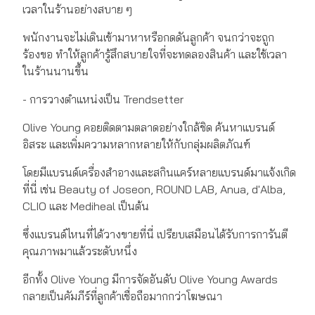
เวลาในร้านอย่างสบาย ๆ
พนักงานจะไม่เดินเข้ามาหาหรือกดดันลูกค้า จนกว่าจะถูก
ร้องขอ ทำให้ลูกค้ารู้สึกสบายใจที่จะทดลองสินค้า และใช้เวลา
ในร้านนานขึ้น
- การวางตำแหน่งเป็น Trendsetter
Olive Young คอยติดตามตลาดอย่างใกล้ชิด ค้นหาแบรนด์
อิสระ และเพิ่มความหลากหลายให้กับกลุ่มผลิตภัณฑ์
โดยมีแบรนด์เครื่องสำอางและสกินแคร์หลายแบรนด์มาแจ้งเกิด
ที่นี่ เช่น Beauty of Joseon, ROUND LAB, Anua, d'Alba,
CLIO และ Mediheal เป็นต้น
ซึ่งแบรนด์ไหนที่ได้วางขายที่นี่ เปรียบเสมือนได้รับการการันตี
คุณภาพมาแล้วระดับหนึ่ง
อีกทั้ง Olive Young มีการจัดอันดับ Olive Young Awards
กลายเป็นคัมภีร์ที่ลูกค้าเชื่อถือมากกว่าโฆษณา