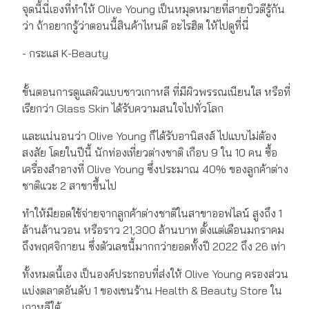
จุดนี้นี่เองที่ทำให้ Olive Young เป็นหมุดหมายที่สายบิวตีรู้กัน
ว่า ถ้าอยากรู้ว่าตอนนี้สินค้าไหนดี อะไรฮิต ให้ไปดูที่นี่
- กระแส K-Beauty
ขั้นตอนการดูแลผิวแบบชาวเกาหลี ที่มีผิวพรรณเนียนใส หรือที่
เรียกว่า Glass Skin ได้รับความสนใจไปทั่วโลก
และแน่นอนว่า Olive Young ก็ได้รับอานิสงส์ ไปแบบไม่ต้อง
สงสัย โดยในปีนี้ นักท่องเที่ยวต่างชาติ เกือบ 9 ใน 10 คน ซื้อ
เครื่องสำอางที่ Olive Young ซึ่งประมาณ 40% ของลูกค้าต่าง
ชาติแวะ 2 สาขาขึ้นไป
ทำให้มียอดใช้จ่ายจากลูกค้าต่างชาติในสาขาออฟไลน์ สูงถึง 1
ล้านล้านวอน หรือราว 21,300 ล้านบาท ตั้งแต่เดือนมกราคม
ถึงพฤศจิกายน ซึ่งตัวเลขนี้มากกว่ายอดทั้งปี 2022 ถึง 26 เท่า
ทั้งหมดนี้เอง เป็นองค์ประกอบที่ส่งให้ Olive Young ครองส่วน
แบ่งตลาดอันดับ 1 ของเชนร้าน Health & Beauty Store ใน
เกาหลีใต้