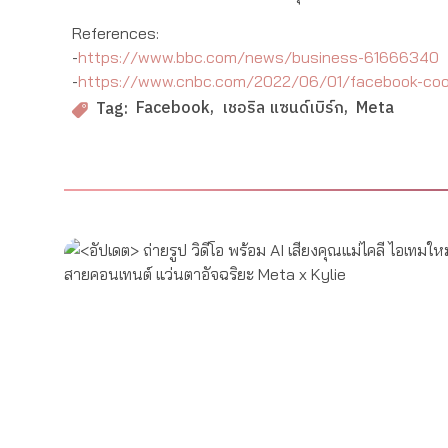
References:
-
https://www.bbc.com/news/business-61666340
-
https://www.cnbc.com/2022/06/01/facebook-coo-
Facebook
เชอริล แซนด์เบิร์ก
Meta
Tag: