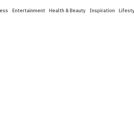
ness
Entertainment
Health & Beauty
Inspiration
Lifest