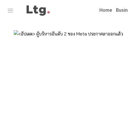
Home
Busi