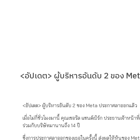
<อัปเดต> ผู้บริหารอันดับ 2 ของ M
<อัปเดต> ผู้บริหารอันดับ 2 ของ Meta ประกาศลาออกแล้ว
เมื่อไม่กี่ชั่วโมงมานี้ คุณเชอริล แซนด์เบิร์ก ประธานเจ้า
ร่วมกับบริษัทมานานถึง 14 ปี
ซึ่งการประกาศลาออกของเธอในครั้งนี้ ส่งผลให้หุ้นของ M