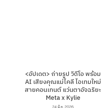
<อัปเดต> ถ่ายรูป วิดีโอ พร้อม
AI เสียงคุณแม่ไคลี ไอเทมใหม่
สายคอนเทนต์ แว่นตาอัจฉริยะ
Meta x Kylie
24 มิ.ย. 2026