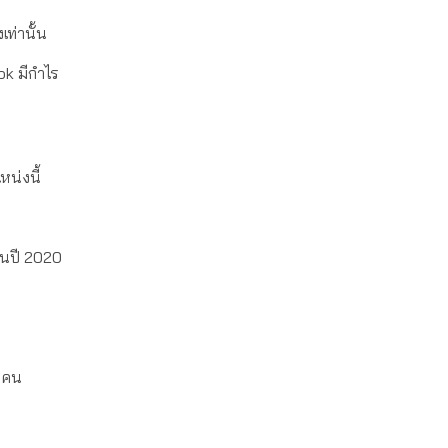
เท่านั้น
ook มีกำไร
น่งนี้
ในปี 2020
) คน