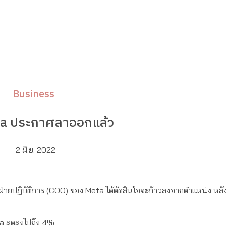
Business
eta ประกาศลาออกแล้ว
2 มิ.ย. 2022
หน้าที่ฝ่ายปฏิบัติการ (COO) ของ Meta ได้ตัดสินใจจะก้าวลงจากตำแหน่ง ห
eta ลดลงไปถึง 4%