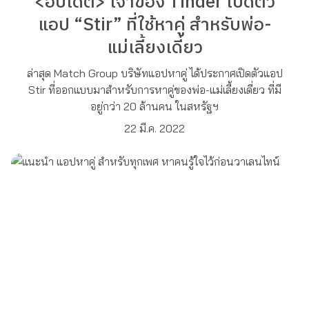
<อัปเดต> เจ้าของ Tinder เปิดตัว
แอป “Stir” ที่ใช้หาคู่ สำหรับพ่อ-
แม่เลี้ยงเดี่ยว
ล่าสุด Match Group บริษัทแอปหาคู่ ได้ประกาศเปิดตัวแอป
Stir ที่ออกแบบมาสำหรับการหาคู่ของพ่อ-แม่เลี้ยงเดี่ยว ที่มี
อยู่กว่า 20 ล้านคน ในสหรัฐฯ
22 มี.ค. 2022