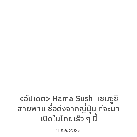
<อัปเดต> Hama Sushi เชนซูชิ
สายพาน ชื่อดังจากญี่ปุ่น ที่จะมา
เปิดในไทยเร็ว ๆ นี้
11 ส.ค. 2025