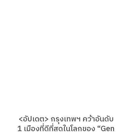
<อัปเดต> กรุงเทพฯ คว้าอันดับ
1 เมืองที่ดีที่สุดในโลกของ “Gen