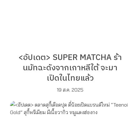
<อัปเดต> SUPER MATCHA ร้า
นมัทฉะดังจากเกาหลีใต้ จะมา
เปิดในไทยแล้ว
19 ส.ค. 2025