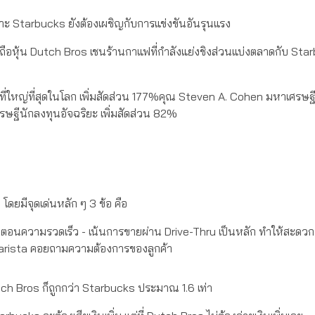
 เพราะ Starbucks ยังต้องเผชิญกับการแข่งขันอันรุนแรง
รถือหุ้น Dutch Bros เชนร้านกาแฟที่กำลังแย่งชิงส่วนแบ่งตลาดกับ St
ุนที่ใหญ่ที่สุดในโลก เพิ่มสัดส่วน 177%คุณ Steven A. Cohen มหาเศรษฐ
รษฐีนักลงทุนอัจฉริยะ เพิ่มสัดส่วน 82%
โดยมีจุดเด่นหลัก ๆ 3 ข้อ คือ
นตอนความรวดเร็ว - เน้นการขายผ่าน Drive-Thru เป็นหลัก ทำให้สะดวก 
 Barista คอยถามความต้องการของลูกค้า
utch Bros ก็ถูกกว่า Starbucks ประมาณ 1.6 เท่า