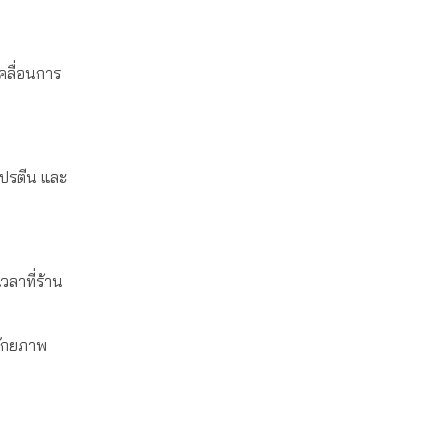
คลื่อนการ
โปรตีน และ
วลาที่ร้าน
นศักยภาพ