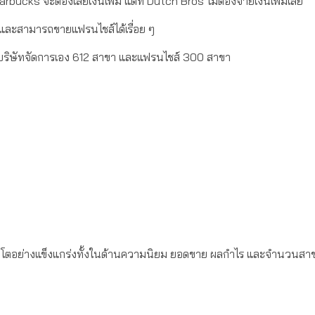
bucks จะต้องเสียเงินเพิ่ม แต่ที่ Dutch Bros ไม่ต้องจ่ายเงินเพิ่มเลย
่า และสามารถขายแฟรนไชส์ได้เรื่อย ๆ
ี่บริษัทจัดการเอง 612 สาขา และแฟรนไชส์ 300 สาขา
ิบโตอย่างแข็งแกร่งทั้งในด้านความนิยม ยอดขาย ผลกำไร และจำนวนสาขาที