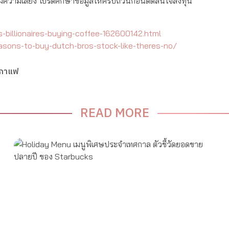
ุนมีความเสี่ยง โปรดศึกษาข้อมูลให้ครบถ้วนก่อนตัดสินใจลงทุน
billionaires-buying-coffee-162600142.html
sons-to-buy-dutch-bros-stock-like-theres-no/
นกาแฟ
READ MORE