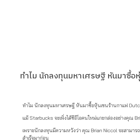
ทำไม นักลงทุนมหาเศรษฐี หันมาซื้อ
ทำไม นักลงทุนมหาเศรษฐี หันมาซื้อหุ้นเชนร้านกาแฟ Dutc
แม้ Starbucks จะเพิ่งได้ซีอีโอคนใหม่แกะกล่องอย่างคุณ 
เพราะนักลงทุนมีความหวังว่า คุณ Brian Niccol จะสามารถนำ
สำเร็จมาก่อน