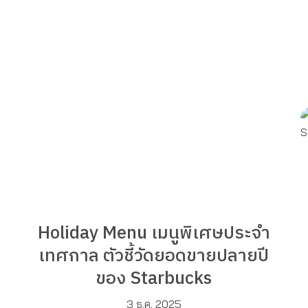
Holiday Menu เมนูพิเศษประจำ
เทศกาล ตัวชี้วัดยอดขายปลายปี
ของ Starbucks
3 ธ.ค. 2025