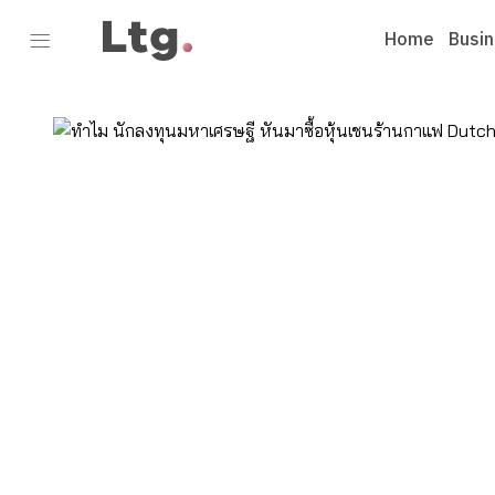
Home
Busi