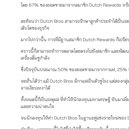
โดย 67% ของยอดขายมาจากสมาชิก Dutch Rewards หรื
สะท้อนว่า Dutch Bros สามารถรักษาลูกค้าประจำได้เป็นอย่า
เติบโตของธุรกิจ
มากไปกว่านั้น การที่มีฐานสมาชิก Dutch Rewards ก็เปรียบเ
คราวนี้ก็สามารถทำการตลาดโดยตรงไปยังสมาชิก และพัฒนาสินค
เครื่องดื่มชูกำลัง
ซึ่งปัจจุบันประมาณ 50% ของยอดขายมาจากกาแฟ, 25% จาก
จะเห็นได้ว่า แม้ Dutch Bros มีกาแฟเป็นตัวชูโรง แต่สองกลุ
อาจเงียบเหงาได้
ทั้งหมดนี้ก็เป็นเหตุผล ที่ทำให้นักลงทุนมหาเศรษฐี หันมาเพ
และความน่าสนใจ
จนนักลงทุนให้ค่า Dutch Bros ในฐานะคู่แข่งรายใหม่ของ S