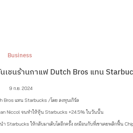
Business
หุ้นเชนร้านกาแฟ Dutch Bros แทน Starbu
9 ก.ย. 2024
h Bros แทน Starbucks /โดย ลงทุนเกิร์ล
Brian Niccol จนทำให้หุ้น Starbucks +24.5% ในวันนั้น
 Starbucks ให้กลับมาเติบโตอีกครั้ง เหมือนกับที่เขาเคยพลิกฟื้น Chip