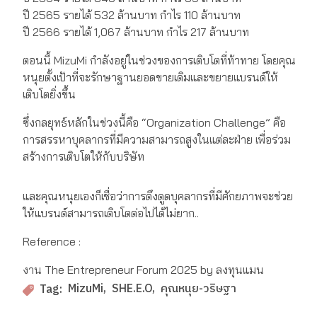
ปี 2565 รายได้ 532 ล้านบาท กำไร 110 ล้านบาท
ปี 2566 รายได้ 1,067 ล้านบาท กำไร 217 ล้านบาท
ตอนนี้ MizuMi กำลังอยู่ในช่วงของการเติบโตที่ท้าทาย โดยคุณ
หนุยตั้งเป้าที่จะรักษาฐานยอดขายเดิมและขยายแบรนด์ให้
เติบโตยิ่งขึ้น
ซึ่งกลยุทธ์หลักในช่วงนี้คือ “Organization Challenge” คือ
การสรรหาบุคลากรที่มีความสามารถสูงในแต่ละฝ่าย เพื่อร่วม
สร้างการเติบโตให้กับบริษัท
และคุณหนุยเองก็เชื่อว่าการดึงดูดบุคลากรที่มีศักยภาพจะช่วย
ให้แบรนด์สามารถเติบโตต่อไปได้ไม่ยาก..
Reference :
งาน The Entrepreneur Forum 2025 by ลงทุนแมน
MizuMi
SHE.E.O
คุณหนุย-วริษฐา
Tag: